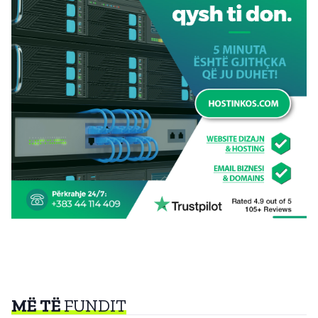
MË TË
FUNDIT