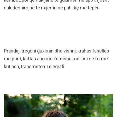
nuk dëshirojnë të nxjerrin në pah diç më tepër.
Prandaj, tregoni guximin dhe vishni, krahas fanellës
me print, kaftan apo me këmishë me lara në formë
kutiash, transmeton Telegrafi