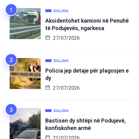
BALLINA
Aksidentohet kamioni në Penuhë
të Podujevës, ngarkesa
27/07/2026
BALLINA
Policia jep detaje për plagosjen e
dy
27/07/2026
BALLINA
Bastisen dy shtëpi në Podujevë,
konfiskohen armë
22/07/2026