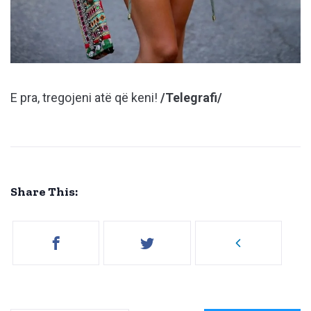
E pra, tregojeni atë që keni!
/Telegrafi/
Share This: