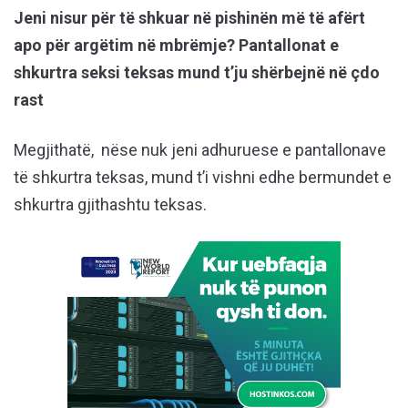
Jeni nisur për të shkuar në pishinën më të afërt
apo për argëtim në mbrëmje? Pantallonat e
shkurtra seksi teksas mund t’ju shërbejnë në çdo
rast
Megjithatë, nëse nuk jeni adhuruese e pantallonave
të shkurtra teksas, mund t’i vishni edhe bermundet e
shkurtra gjithashtu teksas.