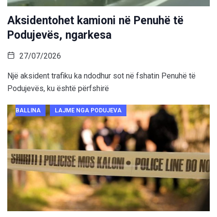
Aksidentohet kamioni në Penuhë të
Podujevës, ngarkesa
27/07/2026
Një aksident trafiku ka ndodhur sot në fshatin Penuhë të
Podujevës, ku është përfshirë
BALLINA
LAJME NGA PODUJEVA