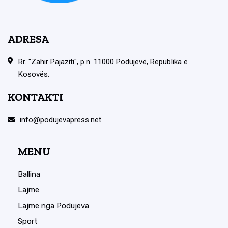
ADRESA
Rr. "Zahir Pajaziti", p.n. 11000 Podujevë, Republika e
Kosovës.
KONTAKTI
info@podujevapress.net
MENU
Ballina
Lajme
Lajme nga Podujeva
Sport