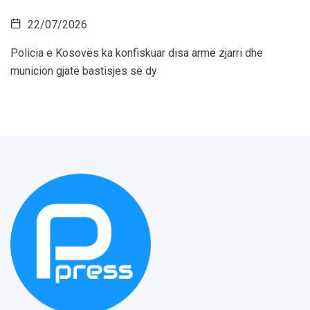
22/07/2026
Policia e Kosovës ka konfiskuar disa armë zjarri dhe
municion gjatë bastisjes së dy