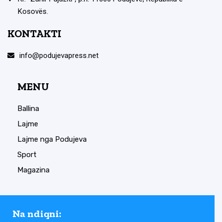
Kosovës.
KONTAKTI
info@podujevapress.net
MENU
Ballina
Lajme
Lajme nga Podujeva
Sport
Magazina
Na ndiqni: