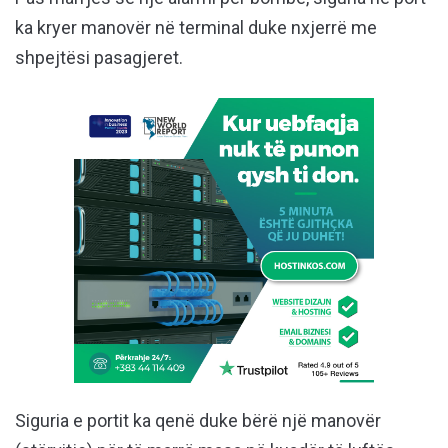
ka kryer manovër në terminal duke nxjerrë me
shpejtësi pasagjeret.
Siguria e portit ka qenë duke bërë një manovër