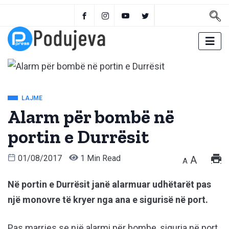
LAJME
Alarm për bombë në
portin e Durrësit
01/08/2017
1 Min Read
A
A
Në portin e Durrësit janë alarmuar udhëtarët pas
një monovre të kryer nga ana e sigurisë në port.
Pas marrjes se një alarmi për bombe, siguria në port