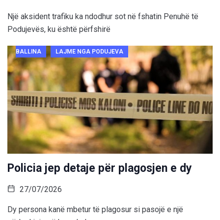
Një aksident trafiku ka ndodhur sot në fshatin Penuhë të
Podujevës, ku është përfshirë
BALLINA
LAJME NGA PODUJEVA
Policia jep detaje për plagosjen e dy
27/07/2026
Dy persona kanë mbetur të plagosur si pasojë e një