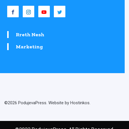
Rreth Nesh
Marketing
©2026 PodujevaPress. Website by Hostinkos.