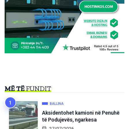
MË TË
FUNDIT
BALLINA
Aksidentohet kamioni në Penuhë
të Podujevës, ngarkesa
27/07/2026