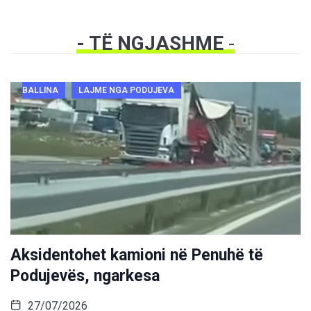
- TË NGJASHME
-
BALLINA
LAJME NGA PODUJEVA
Aksidentohet kamioni në Penuhë të
Podujevës, ngarkesa
27/07/2026