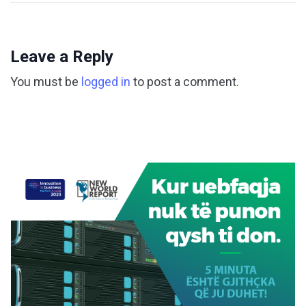
Leave a Reply
You must be
logged in
to post a comment.