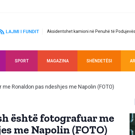
LAJMI I FUNDIT
Aksidentohet kamioni në Penuhë të Podujevës
SPORT
MAGAZINA
SHËNDETËSI
AR
sh është fotografuar me
jes me Napolin (FOTO)