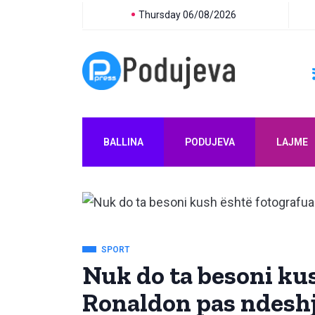
Thursday 06/08/2026
BALLINA
PODUJEVA
LAJME
SPORT
Nuk do ta besoni ku
Ronaldon pas ndesh