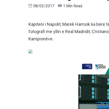
08/03/2017
1 Min Read
Kapiteni i Napolit, Marek Hamsik ka bërë të 
fotografi me yllin e Real Madridit, Cristi
Kampionëve.