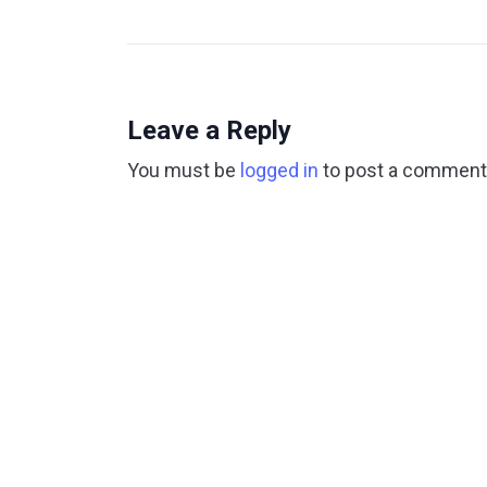
Leave a Reply
You must be
logged in
to post a comment