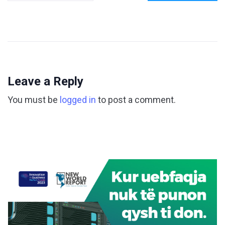
Leave a Reply
You must be
logged in
to post a comment.