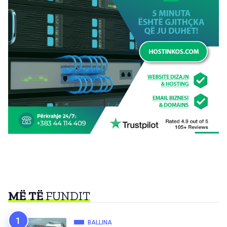
MË TË
FUNDIT
BALLINA