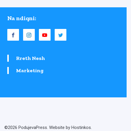
Na ndiqni:
Rreth Nesh
Marketing
©2026 PodujevaPress. Website by Hostinkos.