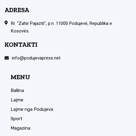
ADRESA
Rr. "Zahir Pajaziti", p.n. 11000 Podujevë, Republika e
Kosovës.
KONTAKTI
info@podujevapress.net
MENU
Ballina
Lajme
Lajme nga Podujeva
Sport
Magazina