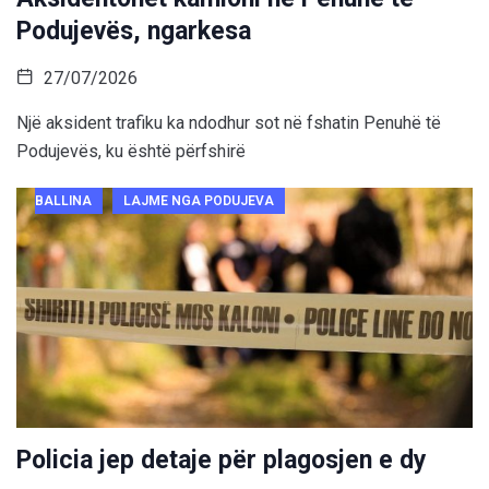
Podujevës, ngarkesa
27/07/2026
Një aksident trafiku ka ndodhur sot në fshatin Penuhë të
Podujevës, ku është përfshirë
BALLINA
LAJME NGA PODUJEVA
Policia jep detaje për plagosjen e dy