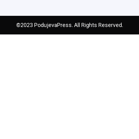
©2023 PodujevaPress. All Rights Reserved.