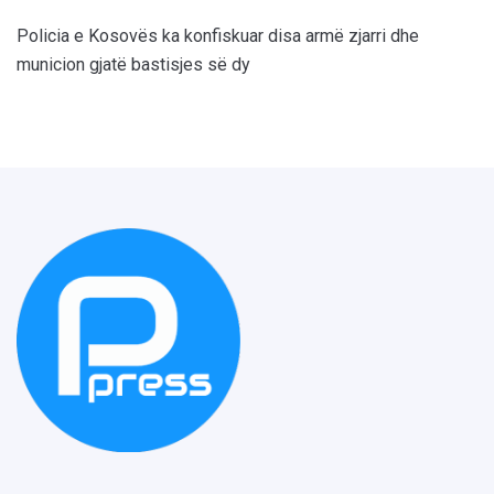
Policia e Kosovës ka konfiskuar disa armë zjarri dhe
municion gjatë bastisjes së dy