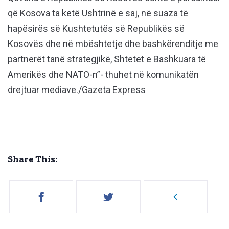
që Kosova ta ketë Ushtrinë e saj, në suaza të
hapësirës së Kushtetutës së Republikës së
Kosovës dhe në mbështetje dhe bashkërenditje me
partnerët tanë strategjikë, Shtetet e Bashkuara të
Amerikës dhe NATO-n”- thuhet në komunikatën
drejtuar mediave./Gazeta Express
Share This: