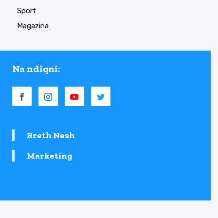
Sport
Magazina
Na ndiqni:
Rreth Nesh
Marketing