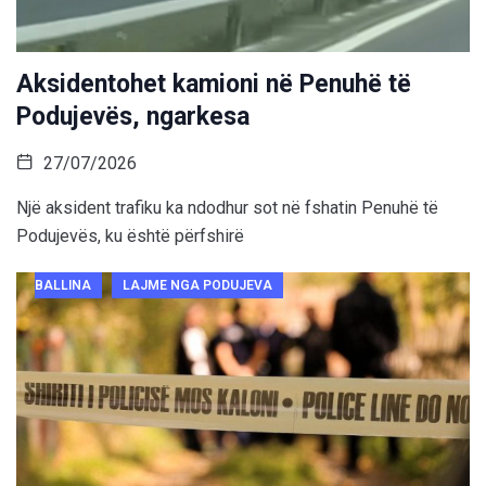
Aksidentohet kamioni në Penuhë të
Podujevës, ngarkesa
27/07/2026
Një aksident trafiku ka ndodhur sot në fshatin Penuhë të
Podujevës, ku është përfshirë
BALLINA
LAJME NGA PODUJEVA