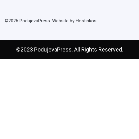
©2026 PodujevaPress. Website by Hostinkos.
©2023 PodujevaPress. All Rights Reserved.