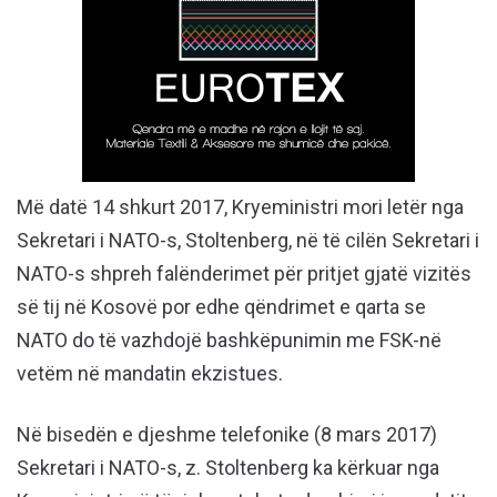
Më datë 14 shkurt 2017, Kryeministri mori letër nga
Sekretari i NATO-s, Stoltenberg, në të cilën Sekretari i
NATO-s shpreh falënderimet për pritjet gjatë vizitës
së tij në Kosovë por edhe qëndrimet e qarta se
NATO do të vazhdojë bashkëpunimin me FSK-në
vetëm në mandatin ekzistues.
Në bisedën e djeshme telefonike (8 mars 2017)
Sekretari i NATO-s, z. Stoltenberg ka kërkuar nga