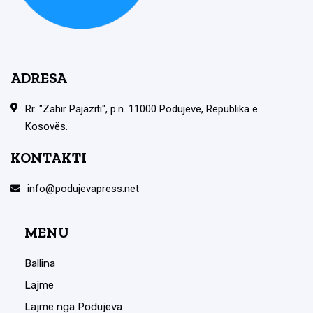
ADRESA
Rr. "Zahir Pajaziti", p.n. 11000 Podujevë, Republika e
Kosovës.
KONTAKTI
info@podujevapress.net
MENU
Ballina
Lajme
Lajme nga Podujeva