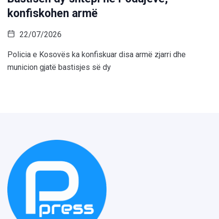
konfiskohen armë
22/07/2026
Policia e Kosovës ka konfiskuar disa armë zjarri dhe
municion gjatë bastisjes së dy