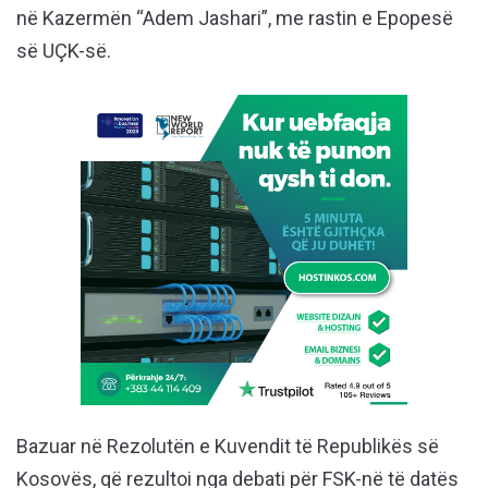
në Kazermën “Adem Jashari”, me rastin e Epopesë
së UÇK-së.
Bazuar në Rezolutën e Kuvendit të Republikës së
Kosovës, që rezultoi nga debati për FSK-në të datës