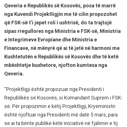
Qeveria e Republikës së Kosovës, posa të marrë
nga Kuvendi Projektligjin me të cilin propozohet
që FSK-së t’i jepet roli i ushtrisë, do ta trajtojë
sipas rregullores nga Ministria e FSK-së, Ministria
e Integrimeve Evropiane dhe Ministria e
Financave, në mënyrë që ai të jetë në harmoni me
Kushtetutën e Republikës së Kosovës dhe të ketë
mbështetje buxhetore, njofton kumtesa nga
Qeveria.
“Projektligji është propozuar nga Presidenti i
Republikës së Kosovës, si Komandant Suprem i FSK-
së. Për propozimin e këtij Projektligji, Kryeministri
është njoftuar nga Presidenti më datë 5 mars, para
se ai ta bënte publike këtë iniciativë në fjalimin e tij