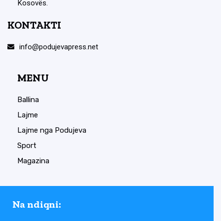
Kosovës.
KONTAKTI
info@podujevapress.net
MENU
Ballina
Lajme
Lajme nga Podujeva
Sport
Magazina
Na ndiqni: