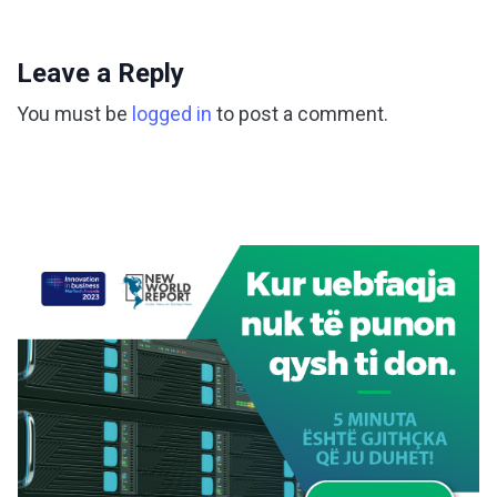
Leave a Reply
You must be
logged in
to post a comment.