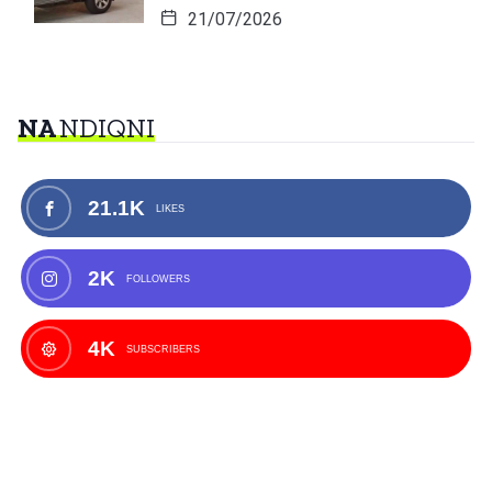
21/07/2026
NA
NDIQNI
21.1K
LIKES
2K
FOLLOWERS
4K
SUBSCRIBERS