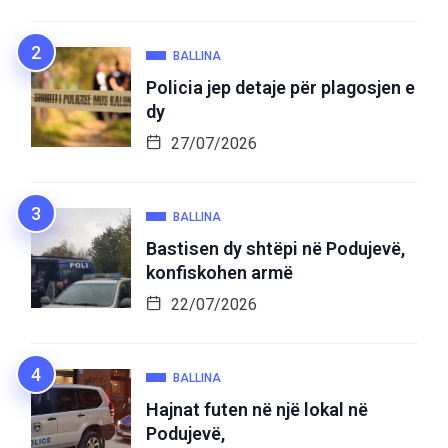
BALLINA
Policia jep detaje për plagosjen e
dy
27/07/2026
BALLINA
Bastisen dy shtëpi në Podujevë,
konfiskohen armë
22/07/2026
BALLINA
Hajnat futen në një lokal në
Podujevë,