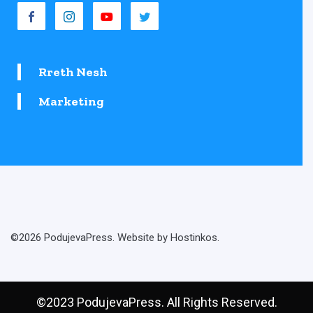
Rreth Nesh
Marketing
©2026 PodujevaPress. Website by Hostinkos.
©2023 PodujevaPress. All Rights Reserved.