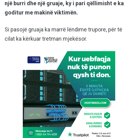
një burri dhe një gruaje, ky i pari qëllimisht e ka
goditur me makinë viktimën.
Si pasojë gruaja ka marrë lëndime trupore, për të
cilat ka kërkuar tretman mjekësor.