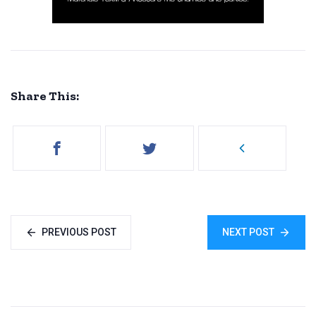
Share This:
PREVIOUS POST
NEXT POST