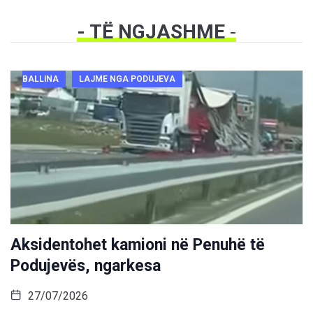
- TË NGJASHME
-
BALLINA
LAJME NGA PODUJEVA
Aksidentohet kamioni në Penuhë të
Podujevës, ngarkesa
27/07/2026