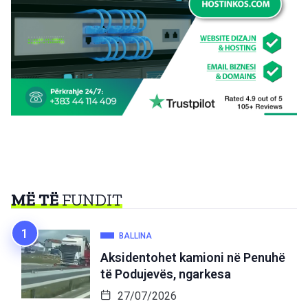
MË TË
FUNDIT
BALLINA
Aksidentohet kamioni në Penuhë
të Podujevës, ngarkesa
27/07/2026