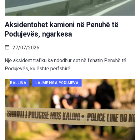
Aksidentohet kamioni në Penuhë të
Podujevës, ngarkesa
27/07/2026
Një aksident trafiku ka ndodhur sot në fshatin Penuhë të
Podujevës, ku është përfshirë
BALLINA
LAJME NGA PODUJEVA