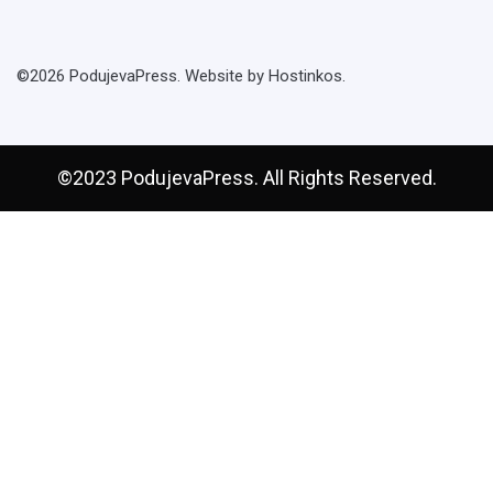
©2026 PodujevaPress. Website by Hostinkos.
©2023 PodujevaPress. All Rights Reserved.