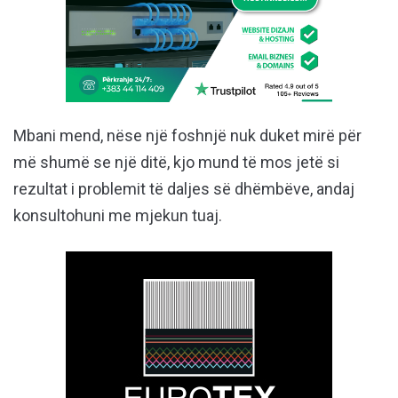
Mbani mend, nëse një foshnjë nuk duket mirë për
më shumë se një ditë, kjo mund të mos jetë si
rezultat i problemit të daljes së dhëmbëve, andaj
konsultohuni me mjekun tuaj.