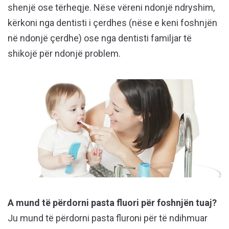
shenjë ose tërheqje. Nëse vëreni ndonjë ndryshim,
kërkoni nga dentisti i çerdhes (nëse e keni foshnjën
në ndonjë çerdhe) ose nga dentisti familjar të
shikojë për ndonjë problem.
A mund të përdorni pasta fluori për foshnjën tuaj?
Ju mund të përdorni pasta fluroni për të ndihmuar