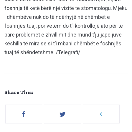
foshnja të ketë bërë një vizitë te stomatologu. Mjeku
i dhëmbëve nuk do të ndërhyjë në dhëmbët e
foshnjës tuaj, por vetëm do t’i kontrollojë ato për të
parë problemet e zhvillimit dhe mund t’ju japë juve
këshilla të mira se si t’i mbani dhëmbët e foshnjës
tuaj të shëndetshme. /Telegrafi/
Share This: