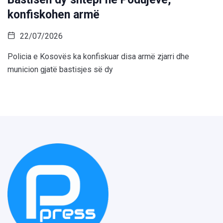
konfiskohen armë
22/07/2026
Policia e Kosovës ka konfiskuar disa armë zjarri dhe
municion gjatë bastisjes së dy