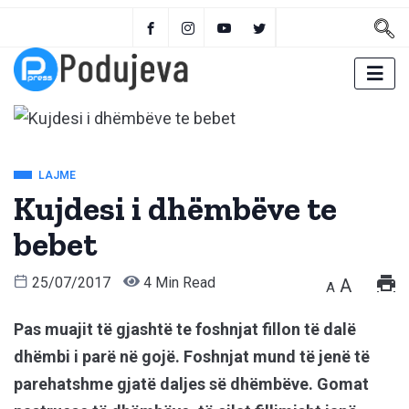
LAJME
Kujdesi i dhëmbëve te
bebet
25/07/2017
4 Min Read
A
A
Pas muajit të gjashtë te foshnjat fillon të dalë
dhëmbi i parë në gojë. Foshnjat mund të jenë të
parehatshme gjatë daljes së dhëmbëve. Gomat