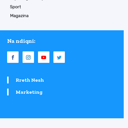
Sport
Magazina
Na ndiqni:
Rreth Nesh
Marketing