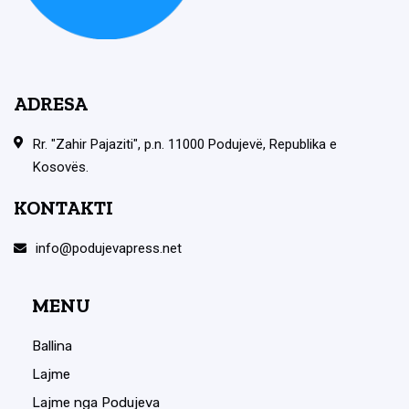
ADRESA
Rr. "Zahir Pajaziti", p.n. 11000 Podujevë, Republika e
Kosovës.
KONTAKTI
info@podujevapress.net
MENU
Ballina
Lajme
Lajme nga Podujeva