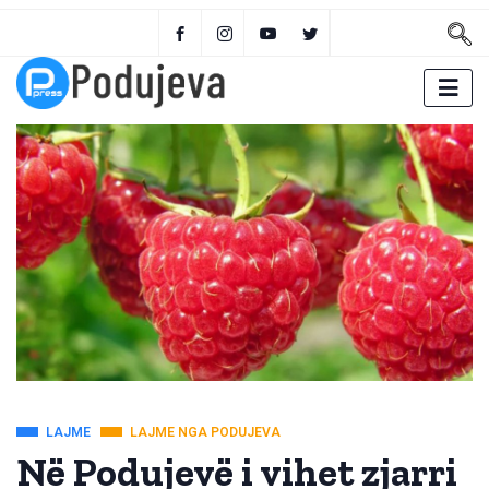
LAJME
LAJME NGA PODUJEVA
Në Podujevë i vihet zjarri