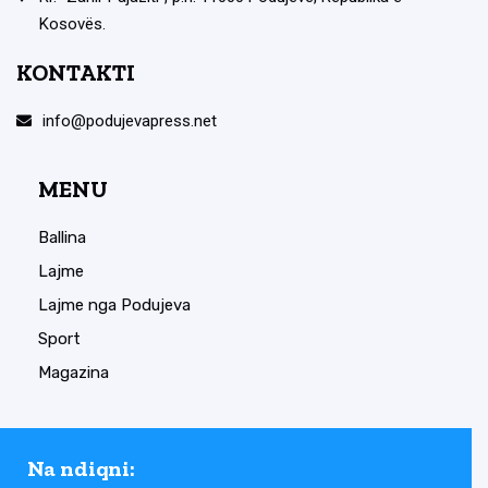
Kosovës.
KONTAKTI
info@podujevapress.net
MENU
Ballina
Lajme
Lajme nga Podujeva
Sport
Magazina
Na ndiqni: