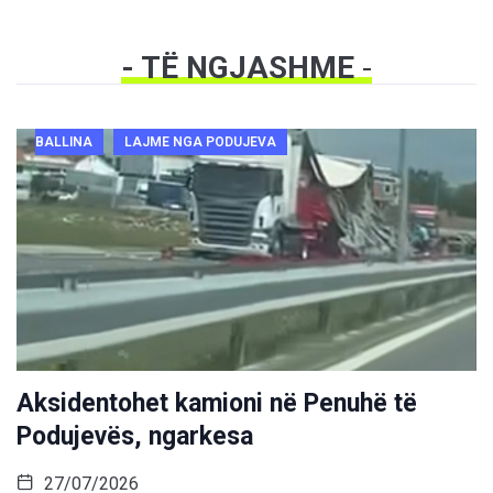
- TË NGJASHME
-
BALLINA
LAJME NGA PODUJEVA
Aksidentohet kamioni në Penuhë të
Podujevës, ngarkesa
27/07/2026