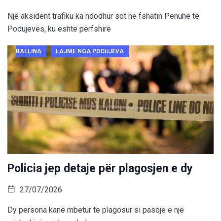
Një aksident trafiku ka ndodhur sot në fshatin Penuhë të
Podujevës, ku është përfshirë
BALLINA
LAJME NGA PODUJEVA
Policia jep detaje për plagosjen e dy
27/07/2026
Dy persona kanë mbetur të plagosur si pasojë e një