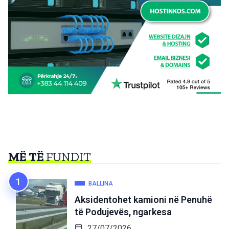
MË TË
FUNDIT
BALLINA
Aksidentohet kamioni në Penuhë
të Podujevës, ngarkesa
27/07/2026