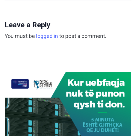
Leave a Reply
You must be
logged in
to post a comment.