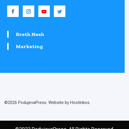
Rreth Nesh
Marketing
©2026 PodujevaPress. Website by Hostinkos.