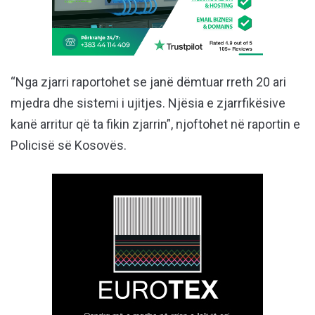
“Nga zjarri raportohet se janë dëmtuar rreth 20 ari
mjedra dhe sistemi i ujitjes. Njësia e zjarrfikësive
kanë arritur që ta fikin zjarrin”, njoftohet në raportin e
Policisë së Kosovës.