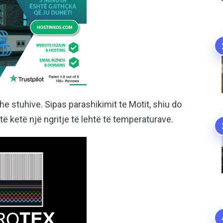
e stuhive. Sipas parashikimit te Motit, shiu do
 të ketë një ngritje të lehtë të temperaturave.