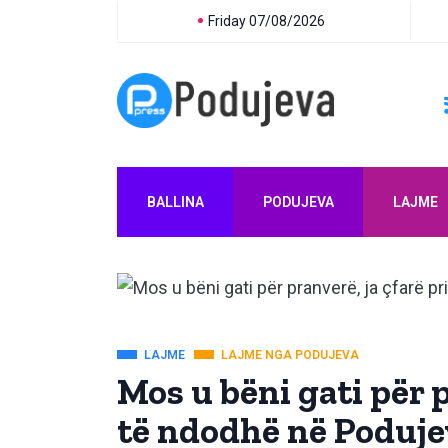
Friday 07/08/2026
BALLINA
PODUJEVA
LAJME
LAJME
LAJME NGA PODUJEVA
Mos u bëni gati për p
të ndodhë në Poduje