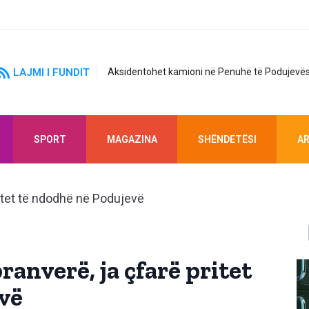
LAJMI I FUNDIT
Aksidentohet kamioni në Penuhë të Podujevës
SPORT
MAGAZINA
SHËNDETËSI
AR
ranverë, ja çfarë pritet
vë