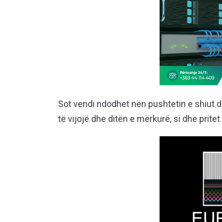
Sot vendi ndodhet nën pushtetin e shiut dh
të vijojë dhe ditën e mërkurë, si dhe pritet