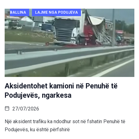
BALLINA
LAJME NGA PODUJEVA
Aksidentohet kamioni në Penuhë të
Podujevës, ngarkesa
27/07/2026
Një aksident trafiku ka ndodhur sot në fshatin Penuhë të
Podujevës, ku është përfshirë