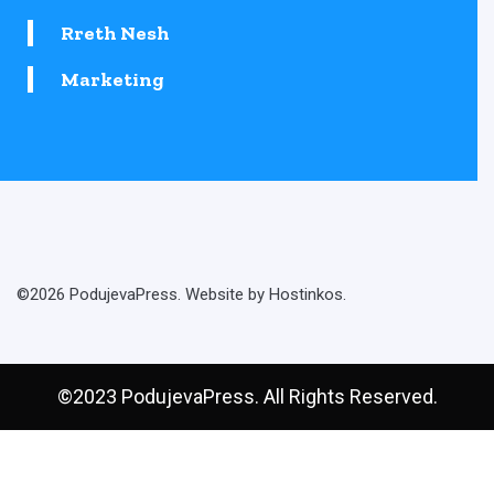
Rreth Nesh
Marketing
©2026 PodujevaPress. Website by Hostinkos.
©2023 PodujevaPress. All Rights Reserved.