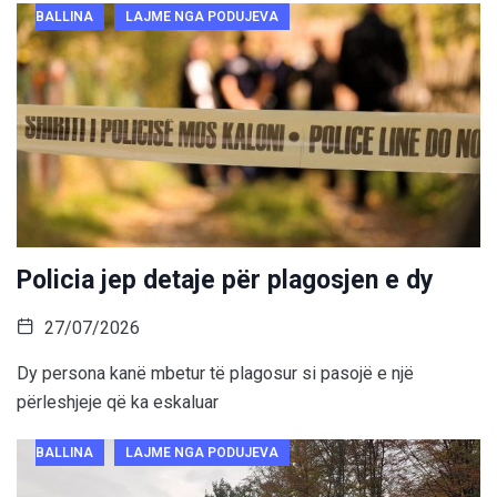
BALLINA
LAJME NGA PODUJEVA
Policia jep detaje për plagosjen e dy
27/07/2026
Dy persona kanë mbetur të plagosur si pasojë e një
përleshjeje që ka eskaluar
BALLINA
LAJME NGA PODUJEVA