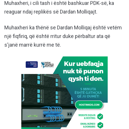
Muhaxheri, i cili tash i është bashkuar PDK-së, ka
reaguar ndaj replikës së Dardan Molliqajt.
Muhaxheri ka thënë se Dardan Molliqaj është vetëm
një fiqfiriq, që është rritur duke përbaltur ata që
s’janë marrë kurrë me të.