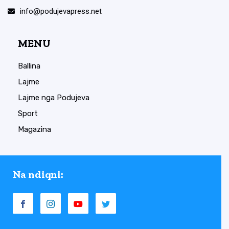
info@podujevapress.net
MENU
Ballina
Lajme
Lajme nga Podujeva
Sport
Magazina
Na ndiqni: