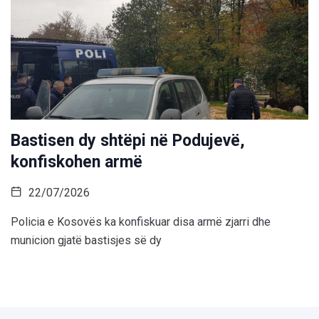
Bastisen dy shtëpi në Podujevë,
konfiskohen armë
22/07/2026
Policia e Kosovës ka konfiskuar disa armë zjarri dhe
municion gjatë bastisjes së dy