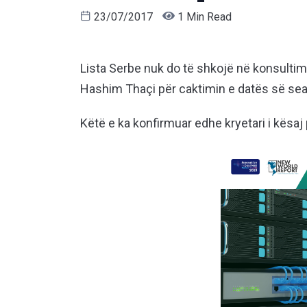
23/07/2017
1 Min Read
Lista Serbe nuk do të shkojë në konsultime
Hashim Thaçi për caktimin e datës së sea
Këtë e ka konfirmuar edhe kryetari i kësaj 