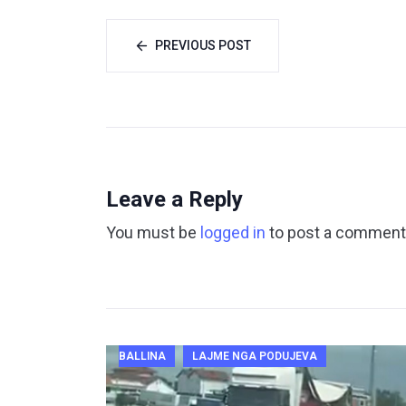
PREVIOUS POST
Leave a Reply
You must be
logged in
to post a comment
BALLINA
LAJME NGA PODUJEVA