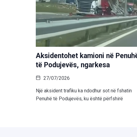
Aksidentohet kamioni në Penuh
të Podujevës, ngarkesa
27/07/2026
Një aksident trafiku ka ndodhur sot në fshatin
Penuhë të Podujevës, ku është përfshirë