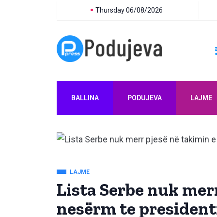
Thursday 06/08/2026
BALLINA
PODUJEVA
LAJME
LAJME
Lista Serbe nuk merr
nesërm te president