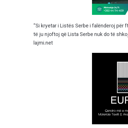
“Si kryetar i Listës Serbe i falënderoj për
të ju njoftoj që Lista Serbe nuk do të shk
lajmi.net