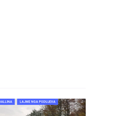
BALLINA
LAJME NGA PODUJEVA