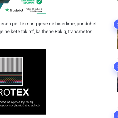
 ftesën për të marr pjesë në bisedime, por duhet
ojë në këtë takim”, ka thënë Rakiq, transmeton