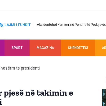
LAJMI I FUNDIT
Aksidentohet kamioni në Penuhë të Podujevës
SPORT
MAGAZINA
SHËNDETËSI
AR
 pjesë në takimin e
i