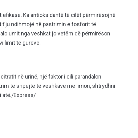
ft efikase. Ka antioksidantë të cilët përmirësojnë
d t’ju ndihmojë në pastrimin e fosforit të
i kalciumit nga veshkat jo vetëm që përmirëson
illimit të gurëve.
citratit në urinë, një faktor i cili parandalon
trim të shpejtë të veshkave me limon, shtrydhni
i atë./Express/