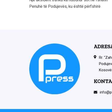
Penuhë të Podujevës, ku është përfshirë
ADRES
Rr. "Zah
Podujev
Kosovë
KONTA
info@p