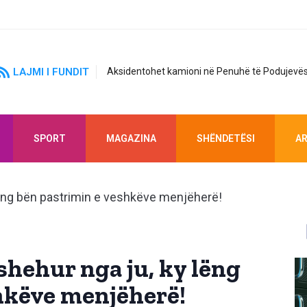
LAJMI I FUNDIT
Aksidentohet kamioni në Penuhë të Podujevës
SPORT
MAGAZINA
SHËNDETËSI
AR
shehur nga ju, ky lëng
hkëve menjëherë!