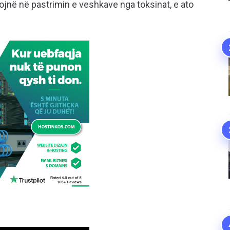
mojnë në pastrimin e veshkave nga toksinat, e ato