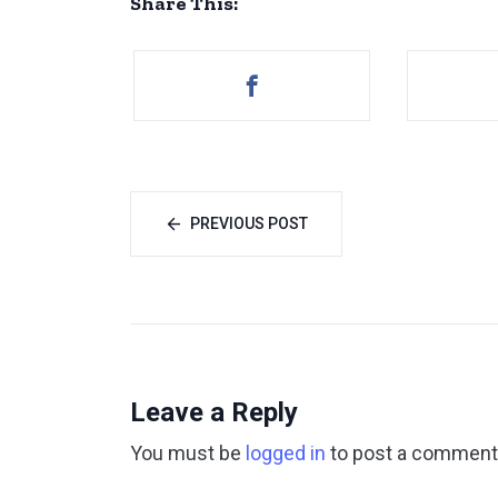
Share This:
PREVIOUS POST
Leave a Reply
You must be
logged in
to post a comment