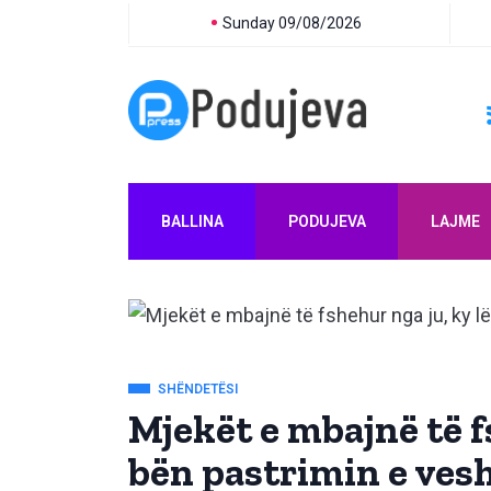
Sunday 09/08/2026
BALLINA
PODUJEVA
LAJME
SHËNDETËSI
Mjekët e mbajnë të f
bën pastrimin e ves