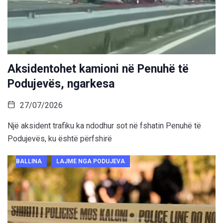
Aksidentohet kamioni në Penuhë të
Podujevës, ngarkesa
27/07/2026
Një aksident trafiku ka ndodhur sot në fshatin Penuhë të
Podujevës, ku është përfshirë
BALLINA
LAJME NGA PODUJEVA