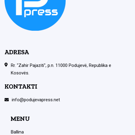
ADRESA
Rr. "Zahir Pajaziti", p.n. 11000 Podujevë, Republika e
Kosovës.
KONTAKTI
info@podujevapress.net
MENU
Ballina