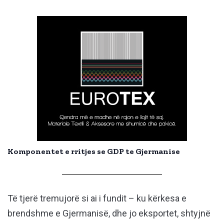
Komponentet e rritjes se GDP te Gjermanise
Të tjerë tremujorë si ai i fundit – ku kërkesa e
brendshme e Gjermanisë, dhe jo eksportet, shtyjnë