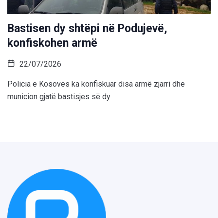
Bastisen dy shtëpi në Podujevë,
konfiskohen armë
22/07/2026
Policia e Kosovës ka konfiskuar disa armë zjarri dhe
municion gjatë bastisjes së dy