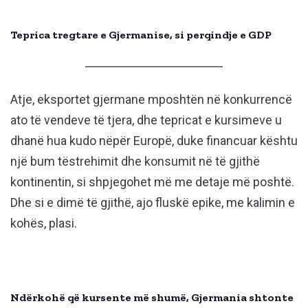
Teprica tregtare e Gjermanise, si perqindje e GDP
Atje, eksportet gjermane mposhtën në konkurrencë
ato të vendeve të tjera, dhe tepricat e kursimeve u
dhanë hua kudo nëpër Europë, duke financuar kështu
një bum tëstrehimit dhe konsumit në të gjithë
kontinentin, si shpjegohet më me detaje më poshtë.
Dhe si e dimë të gjithë, ajo fluskë epike, me kalimin e
kohës, plasi.
Ndërkohë që kursente më shumë, Gjermania shtonte