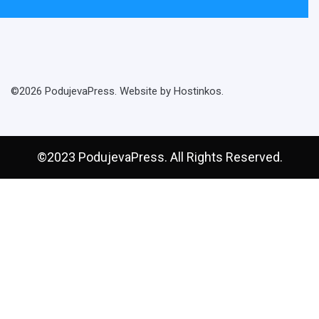
©2026 PodujevaPress. Website by Hostinkos.
©2023 PodujevaPress. All Rights Reserved.