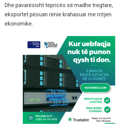
Dhe pavarësisht tepricës së madhe tregtare,
eksportet pësuan rënie krahasuar me rritjen
ekonomike.