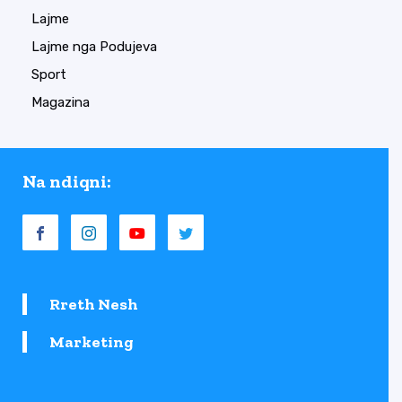
Lajme
Lajme nga Podujeva
Sport
Magazina
Na ndiqni:
Rreth Nesh
Marketing