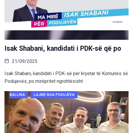
Isak Shabani, kandidati i PDK-së që po
21/09/2025
Isak Shabani, kandidati i PDK-së për kryetar të Komunës së
Podujevës, po mirëpritet ngrohtësisht
BALLINA
LAJME NGA PODUJEVA