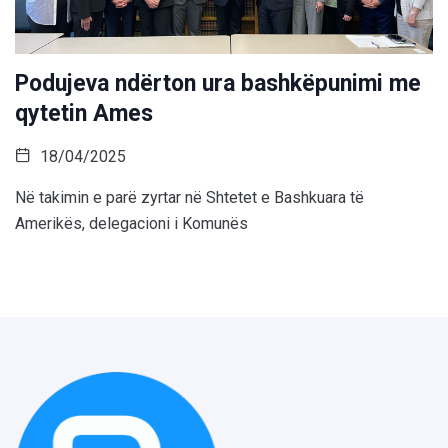
Podujeva ndërton ura bashkëpunimi me
qytetin Ames
18/04/2025
Në takimin e parë zyrtar në Shtetet e Bashkuara të
Amerikës, delegacioni i Komunës