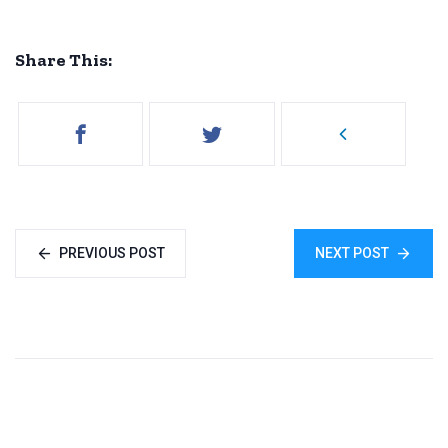
Share This:
PREVIOUS POST
NEXT POST