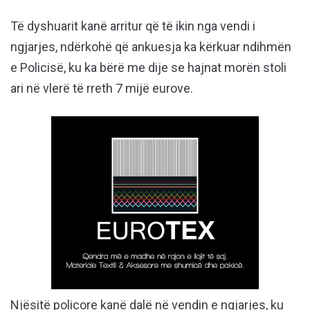
Të dyshuarit kanë arritur që të ikin nga vendi i
ngjarjes, ndërkohë që ankuesja ka kërkuar ndihmën
e Policisë, ku ka bërë me dije se hajnat morën stoli
ari në vlerë të rreth 7 mijë eurove.
Njësitë policore kanë dalë në vendin e ngjarjes, ku