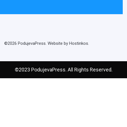
©2026 PodujevaPress. Website by Hostinkos.
©2023 PodujevaPress. All Rights Reserved.