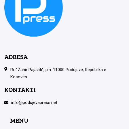
ADRESA
Rr. "Zahir Pajaziti", p.n. 11000 Podujevë, Republika e
Kosovës.
KONTAKTI
info@podujevapress.net
MENU