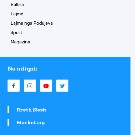
Ballina
Lajme
Lajme nga Podujeva
Sport
Magazina
Na ndiqni:
Rreth Nesh
Marketing