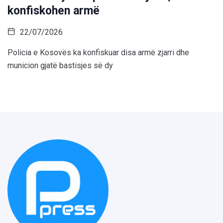
konfiskohen armë
22/07/2026
Policia e Kosovës ka konfiskuar disa armë zjarri dhe
municion gjatë bastisjes së dy