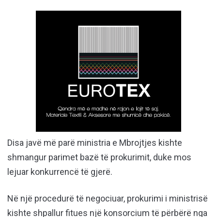
Disa javë më parë ministria e Mbrojtjes kishte
shmangur parimet bazë të prokurimit, duke mos
lejuar konkurrencë të gjerë.
Në një procedurë të negociuar, prokurimi i ministrisë
kishte shpallur fitues një konsorcium të përbërë nga