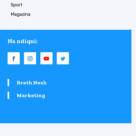
Sport
Magazina
Na ndiqni:
Rreth Nesh
Marketing