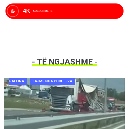
4K
SUBSCRIBERS
- TË NGJASHME
-
BALLINA
LAJME NGA PODUJEVA