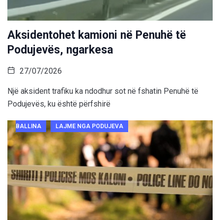
Aksidentohet kamioni në Penuhë të
Podujevës, ngarkesa
27/07/2026
Një aksident trafiku ka ndodhur sot në fshatin Penuhë të
Podujevës, ku është përfshirë
BALLINA
LAJME NGA PODUJEVA