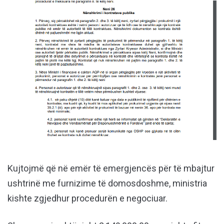
Kujtojmë që në emër të emergjencës për të mbajtur
ushtrinë me furnizime të domosdoshme, ministria
kishte zgjedhur procedurën e negociuar.