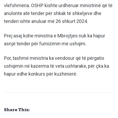
vlefshmëria. OSHP kishte urdhëruar ministrinë që të
anulonte atë tender për shkak të shkeljeve dhe
tenderi ishte anuluar më 26 shkurt 2024.
Prej asaj kohe ministria e Mbrojtjes nuk ka hapur
asnjë tender për furnizimin me ushqim.
Por, tashmë ministria ka vendosur që të përgatis
ushqimin në kazerma të veta ushtarake, për çka ka
hapur edhe konkurs për kuzhinierë.
Share This: