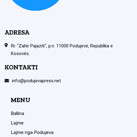
ADRESA
Rr. "Zahir Pajaziti", p.n. 11000 Podujevë, Republika e
Kosovës.
KONTAKTI
info@podujevapress.net
MENU
Ballina
Lajme
Lajme nga Podujeva