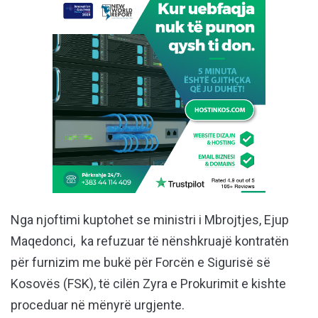
Nga njoftimi kuptohet se ministri i Mbrojtjes, Ejup
Maqedonci, ka refuzuar të nënshkruajë kontratën
për furnizim me bukë për Forcën e Sigurisë së
Kosovës (FSK), të cilën Zyra e Prokurimit e kishte
proceduar në mënyrë urgjente.