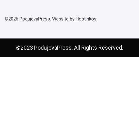
©2026 PodujevaPress. Website by Hostinkos.
©2023 PodujevaPress. All Rights Reserved.