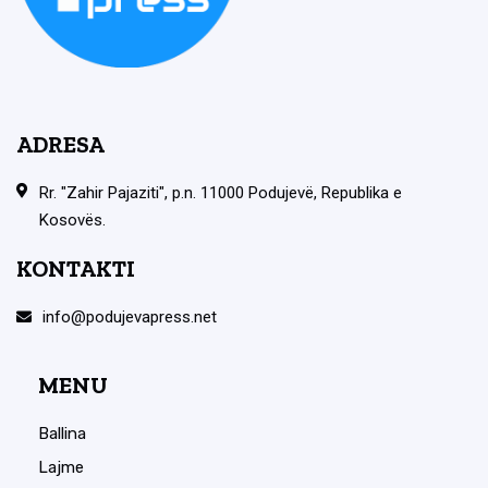
ADRESA
Rr. "Zahir Pajaziti", p.n. 11000 Podujevë, Republika e
Kosovës.
KONTAKTI
info@podujevapress.net
MENU
Ballina
Lajme