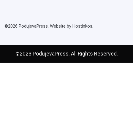
©2026 PodujevaPress. Website by Hostinkos.
©2023 PodujevaPress. All Rights Reserved.