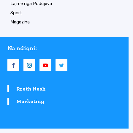
Lajme nga Podujeva
Sport
Magazina
Na ndiqni:
Rreth Nesh
Marketing