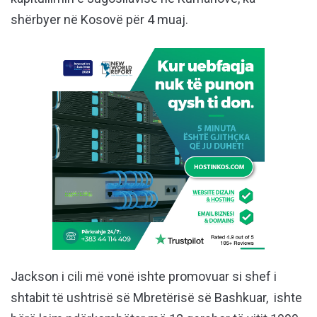
shërbyer në Kosovë për 4 muaj.
Jackson i cili më vonë ishte promovuar si shef i
shtabit të ushtrisë së Mbretërisë së Bashkuar, ishte