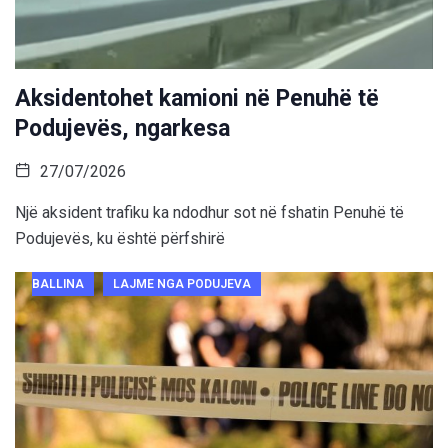
Aksidentohet kamioni në Penuhë të
Podujevës, ngarkesa
27/07/2026
Një aksident trafiku ka ndodhur sot në fshatin Penuhë të
Podujevës, ku është përfshirë
BALLINA
LAJME NGA PODUJEVA