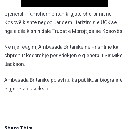
Gjenerali i famshëm britanik, gjatë shërbimit në
Kosovë kishte negociuar demilitarizimin e UÇK’së,
nga e cila kishin dalë Trupat e Mbrojtjes së Kosovës.
Në një reagim, Ambasada Britanike në Prishtinë ka
shprehur keqardhje për vdekjen e gjeneralit Sir Mike
Jackson.
Ambasada Britanike po ashtu ka publikuar biografinë
e gjeneralit Jackson.
Share This: