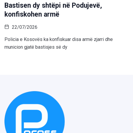
Bastisen dy shtëpi në Podujevë,
konfiskohen armë
22/07/2026
Policia e Kosovës ka konfiskuar disa armë zjarri dhe
municion gjatë bastisjes së dy