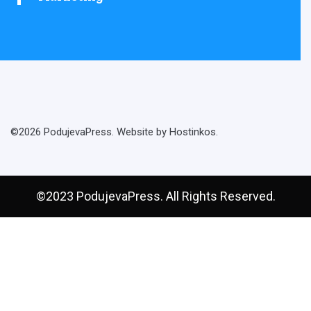
©2026 PodujevaPress. Website by Hostinkos.
©2023 PodujevaPress. All Rights Reserved.