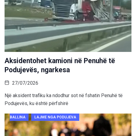
Aksidentohet kamioni në Penuhë të
Podujevës, ngarkesa
27/07/2026
Një aksident trafiku ka ndodhur sot në fshatin Penuhë të
Podujevës, ku është përfshirë
BALLINA
LAJME NGA PODUJEVA