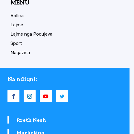
MENU
Ballina
Lajme
Lajme nga Podujeva
Sport
Magazina
Na ndiqni:
Rreth Nesh
Marketing