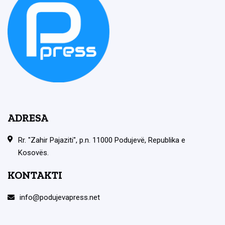
ADRESA
Rr. "Zahir Pajaziti", p.n. 11000 Podujevë, Republika e
Kosovës.
KONTAKTI
info@podujevapress.net