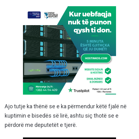
Ajo tutje ka thënë se e ka përmendur këtë fjalë në
kuptimin e bisedës së lirë, ashtu siç thotë se e
përdorë me deputetët e tjerë.