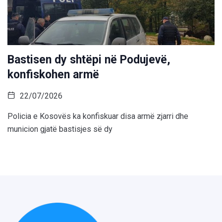
Bastisen dy shtëpi në Podujevë,
konfiskohen armë
22/07/2026
Policia e Kosovës ka konfiskuar disa armë zjarri dhe
municion gjatë bastisjes së dy