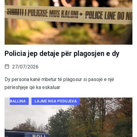
Policia jep detaje për plagosjen e dy
27/07/2026
Dy persona kanë mbetur të plagosur si pasojë e një
përleshjeje që ka eskaluar
BALLINA
LAJME NGA PODUJEVA