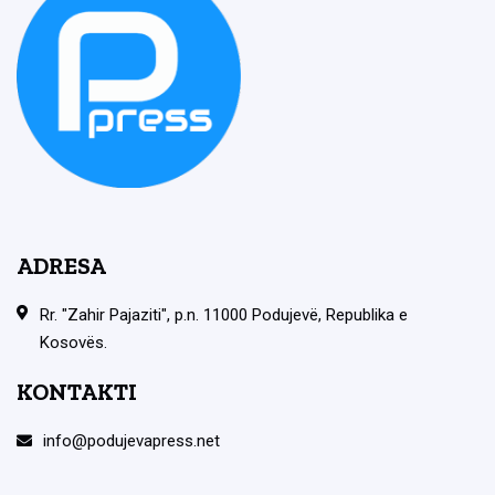
ADRESA
Rr. "Zahir Pajaziti", p.n. 11000 Podujevë, Republika e
Kosovës.
KONTAKTI
info@podujevapress.net