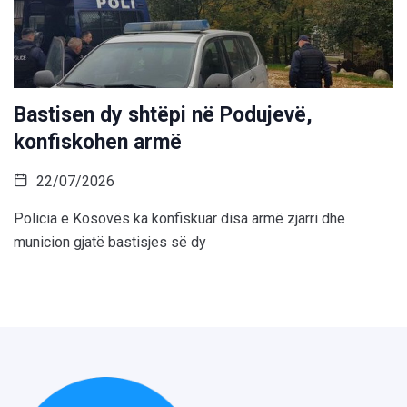
Bastisen dy shtëpi në Podujevë,
konfiskohen armë
22/07/2026
Policia e Kosovës ka konfiskuar disa armë zjarri dhe
municion gjatë bastisjes së dy