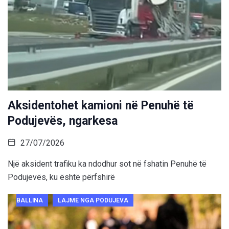
Aksidentohet kamioni në Penuhë të
Podujevës, ngarkesa
27/07/2026
Një aksident trafiku ka ndodhur sot në fshatin Penuhë të
Podujevës, ku është përfshirë
BALLINA
LAJME NGA PODUJEVA