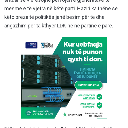
mesme e të vjetra në këtë parti. Haziri ka thënë se
këto breza të politikës janë besim për të dhe
angazhim për ta kthyer LDK-në në partinë e parë.