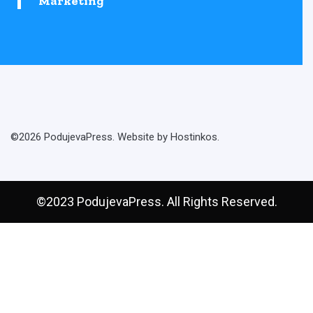
Marketing
©2026 PodujevaPress. Website by Hostinkos.
©2023 PodujevaPress. All Rights Reserved.