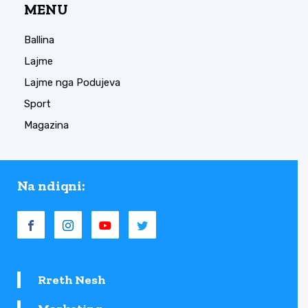
MENU
Ballina
Lajme
Lajme nga Podujeva
Sport
Magazina
Na ndiqni:
Rreth Nesh