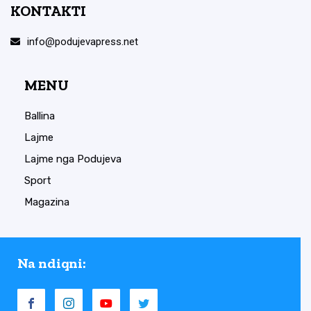
KONTAKTI
info@podujevapress.net
MENU
Ballina
Lajme
Lajme nga Podujeva
Sport
Magazina
Na ndiqni: