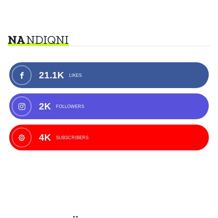
NA
NDIQNI
21.1K
LIKES
2K
FOLLOWERS
4K
SUBSCRIBERS