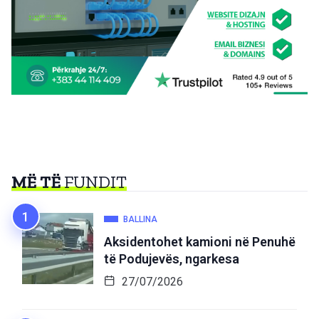
MË TË
FUNDIT
BALLINA
Aksidentohet kamioni në Penuhë
të Podujevës, ngarkesa
27/07/2026