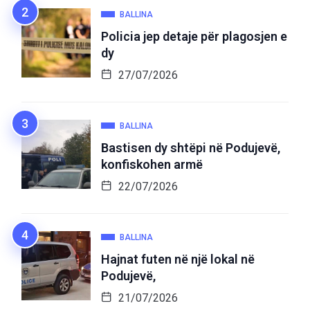
BALLINA
Policia jep detaje për plagosjen e
dy
27/07/2026
BALLINA
Bastisen dy shtëpi në Podujevë,
konfiskohen armë
22/07/2026
BALLINA
Hajnat futen në një lokal në
Podujevë,
21/07/2026