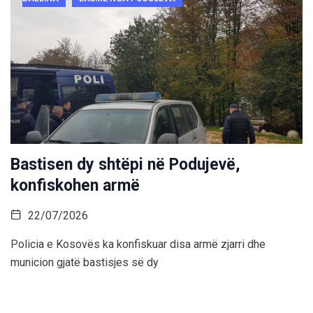
Bastisen dy shtëpi në Podujevë,
konfiskohen armë
22/07/2026
Policia e Kosovës ka konfiskuar disa armë zjarri dhe
municion gjatë bastisjes së dy