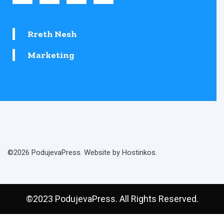
Rreth Nesh
Marketing
©2026 PodujevaPress. Website by Hostinkos.
©2023 PodujevaPress. All Rights Reserved.