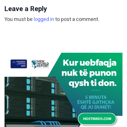
Leave a Reply
You must be
logged in
to post a comment.