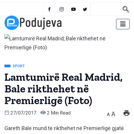
SPORT
Lamtumirë Real Madrid,
Bale rikthehet në
Premierligë (Foto)
27/07/2017
2 Min Read
A
A
Gareth Bale mund të rikthehet në Premierligë gjatë