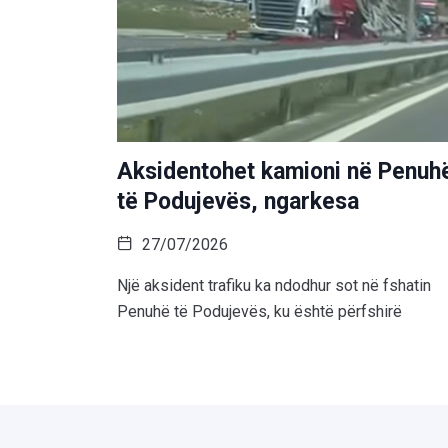
Aksidentohet kamioni në Penuh
të Podujevës, ngarkesa
27/07/2026
Një aksident trafiku ka ndodhur sot në fshatin
Penuhë të Podujevës, ku është përfshirë