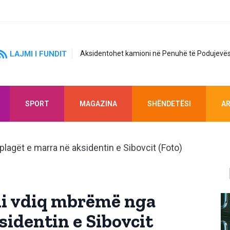
LAJMI I FUNDIT
Aksidentohet kamioni në Penuhë të Podujevës
SPORT
MAGAZINA
SHËNDETËSI
AR
ili vdiq mbrëmë nga
sidentin e Sibovcit