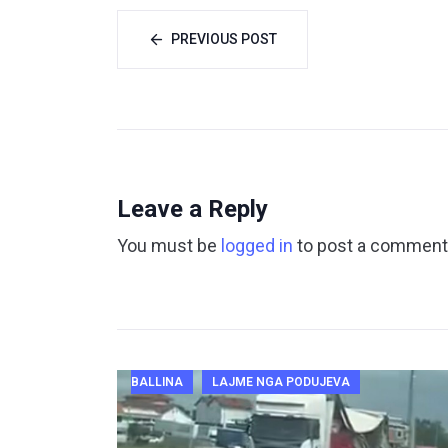
PREVIOUS POST
Leave a Reply
You must be
logged in
to post a comment
BALLINA
LAJME NGA PODUJEVA