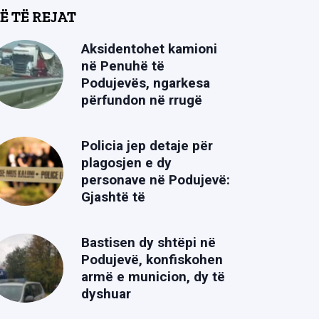
Ë TË REJAT
Aksidentohet kamioni
në Penuhë të
Podujevës, ngarkesa
përfundon në rrugë
Policia jep detaje për
plagosjen e dy
personave në Podujevë:
Gjashtë të
Bastisen dy shtëpi në
Podujevë, konfiskohen
armë e municion, dy të
dyshuar