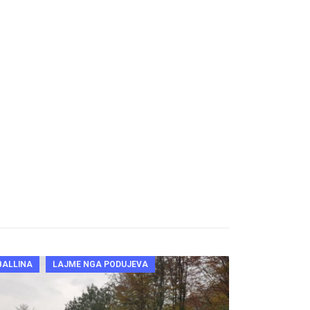
BALLINA
LAJME NGA PODUJEVA