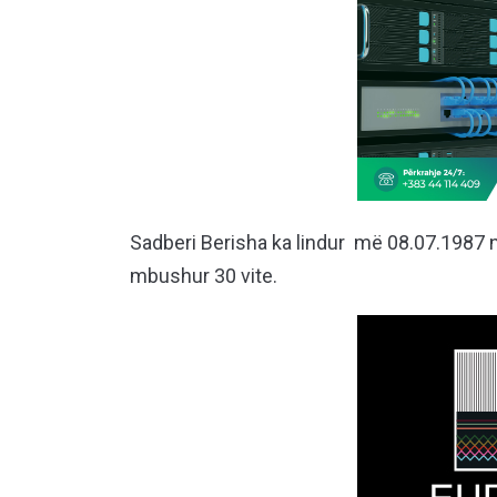
Sadberi Berisha ka lindur më 08.07.1987 n
mbushur 30 vite.