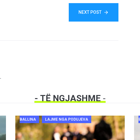
NEXT POST
.
- TË NGJASHME
-
BALLINA
LAJME NGA PODUJEVA