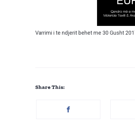
Varrimi i te ndjerit behet me 30 Gusht 20
Share This: