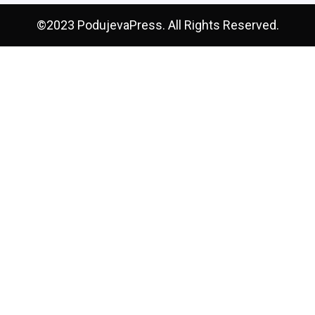
©2023 PodujevaPress. All Rights Reserved.