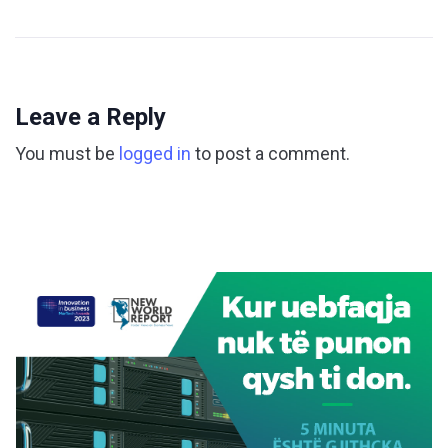
Leave a Reply
You must be
logged in
to post a comment.