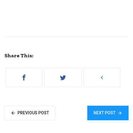
Share This:
PREVIOUS POST
NEXT POST