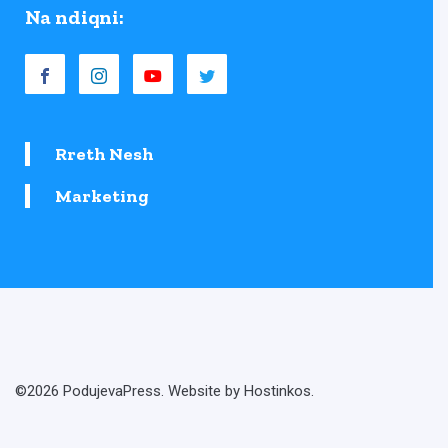
Na ndiqni:
Rreth Nesh
Marketing
©2026 PodujevaPress. Website by Hostinkos.