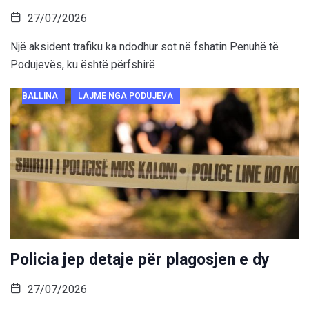
27/07/2026
Një aksident trafiku ka ndodhur sot në fshatin Penuhë të
Podujevës, ku është përfshirë
BALLINA
LAJME NGA PODUJEVA
Policia jep detaje për plagosjen e dy
27/07/2026