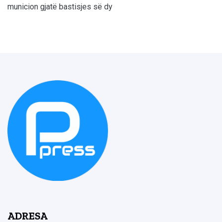
municion gjatë bastisjes së dy
ADRESA