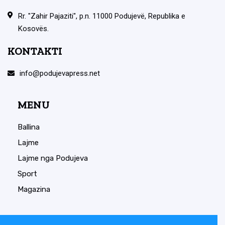
Rr. "Zahir Pajaziti", p.n. 11000 Podujevë, Republika e
Kosovës.
KONTAKTI
info@podujevapress.net
MENU
Ballina
Lajme
Lajme nga Podujeva
Sport
Magazina