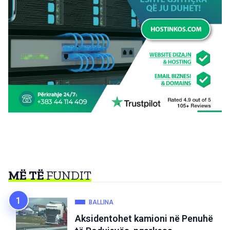
MË TË
FUNDIT
BALLINA
Aksidentohet kamioni në Penuhë