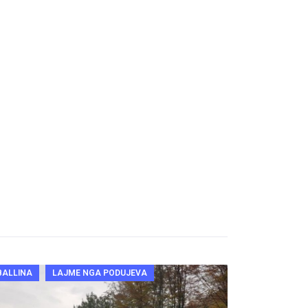
BALLINA
LAJME NGA PODUJEVA