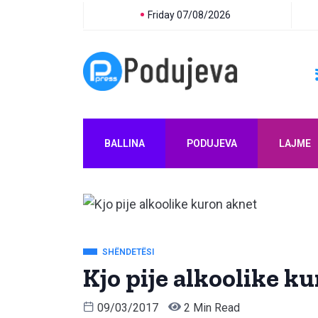
Friday 07/08/2026
BALLINA
PODUJEVA
LAJME
SHËNDETËSI
Kjo pije alkoolike k
09/03/2017
2 Min Read