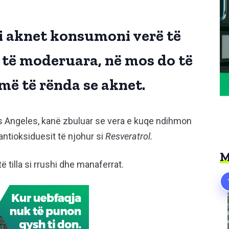
i aknet konsumoni verë të
 të moderuara, në mos do të
 më të rënda se aknet
.
Los Angeles, kanë zbuluar se vera e kuqe ndihmon
antioksiduesit të njohur si
Resveratrol.
M
ë tilla si rrushi dhe manaferrat.