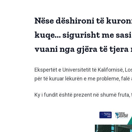
Nëse dëshironi të kuron
kuqe… sigurisht me sasi
vuani nga gjëra të tjera
Ekspertët e Universitetit të Kalifornisë, 
për të kuruar lëkurën e me probleme, falë 
Ky i fundit është prezent në shumë fruta, t