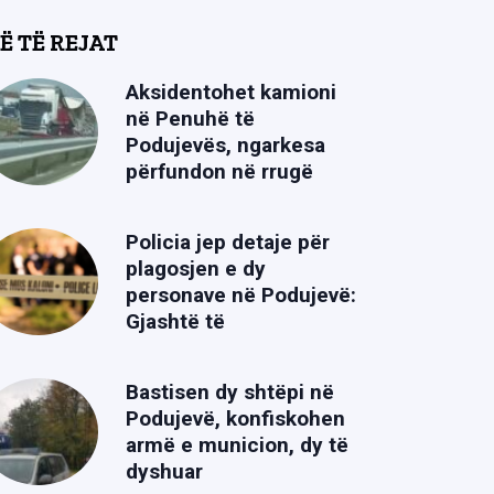
Ë TË REJAT
Aksidentohet kamioni
në Penuhë të
Podujevës, ngarkesa
përfundon në rrugë
Policia jep detaje për
plagosjen e dy
personave në Podujevë:
Gjashtë të
Bastisen dy shtëpi në
Podujevë, konfiskohen
armë e municion, dy të
dyshuar