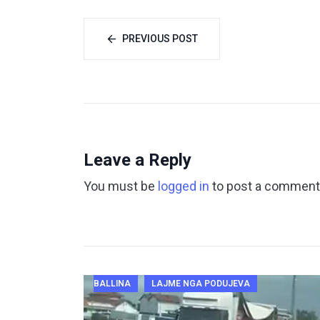
PREVIOUS POST
Leave a Reply
You must be
logged in
to post a comment
BALLINA
LAJME NGA PODUJEVA