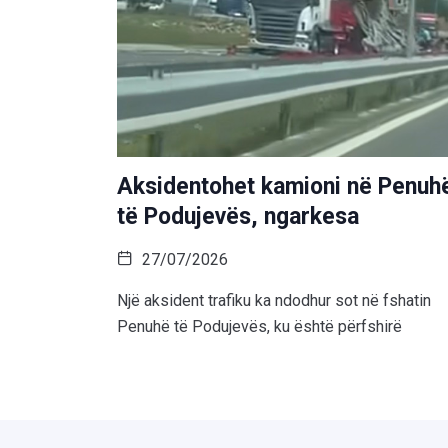
Aksidentohet kamioni në Penuh
të Podujevës, ngarkesa
27/07/2026
Një aksident trafiku ka ndodhur sot në fshatin
Penuhë të Podujevës, ku është përfshirë