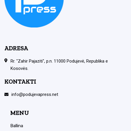
ADRESA
Rr. "Zahir Pajaziti", p.n. 11000 Podujevë, Republika e
Kosovës.
KONTAKTI
info@podujevapress.net
MENU
Ballina