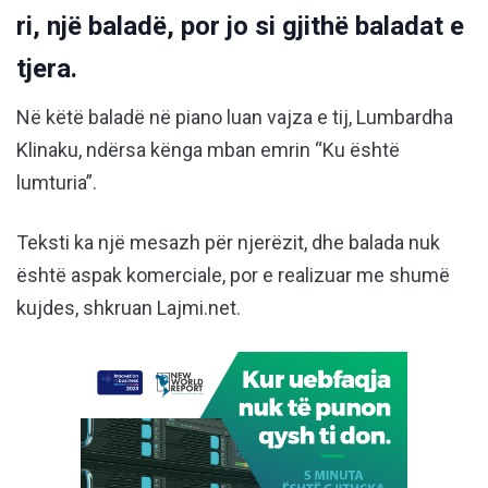
ri, një baladë, por jo si gjithë baladat e
tjera.
Në këtë baladë në piano luan vajza e tij, Lumbardha
Klinaku, ndërsa kënga mban emrin “Ku është
lumturia”.
Teksti ka një mesazh për njerëzit, dhe balada nuk
është aspak komerciale, por e realizuar me shumë
kujdes, shkruan Lajmi.net.