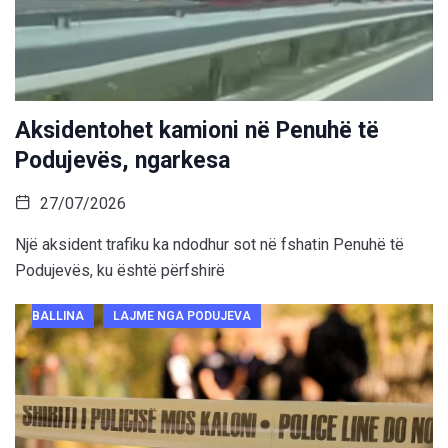
Aksidentohet kamioni në Penuhë të
Podujevës, ngarkesa
27/07/2026
Një aksident trafiku ka ndodhur sot në fshatin Penuhë të
Podujevës, ku është përfshirë
BALLINA
LAJME NGA PODUJEVA