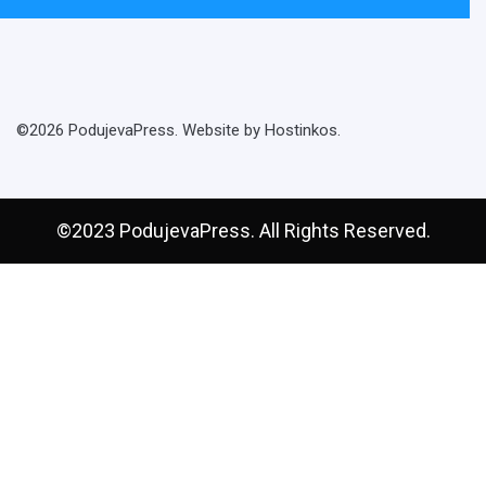
©2026 PodujevaPress. Website by Hostinkos.
©2023 PodujevaPress. All Rights Reserved.