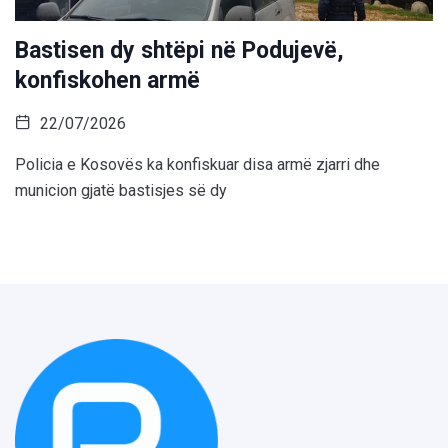
Bastisen dy shtëpi në Podujevë,
konfiskohen armë
22/07/2026
Policia e Kosovës ka konfiskuar disa armë zjarri dhe
municion gjatë bastisjes së dy