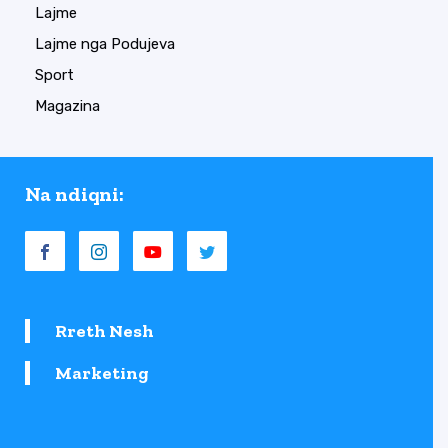
Lajme
Lajme nga Podujeva
Sport
Magazina
Na ndiqni:
Rreth Nesh
Marketing