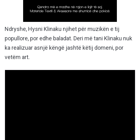
Ndryshe, Hysni Klinaku njihet për muzikën e tij
popullore, por edhe baladat. Deri më tani Klinaku nuk
ka realizuar asnjë këngë jashtë këtij domeni, por
vetëm art.