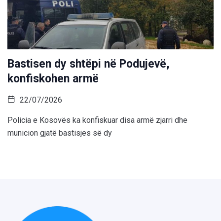
Bastisen dy shtëpi në Podujevë,
konfiskohen armë
22/07/2026
Policia e Kosovës ka konfiskuar disa armë zjarri dhe
municion gjatë bastisjes së dy