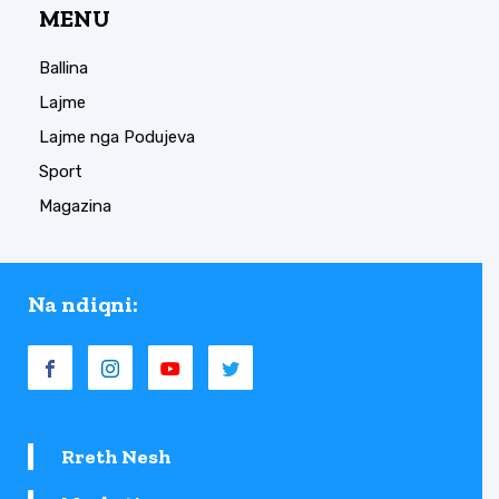
MENU
Ballina
Lajme
Lajme nga Podujeva
Sport
Magazina
Na ndiqni:
Rreth Nesh