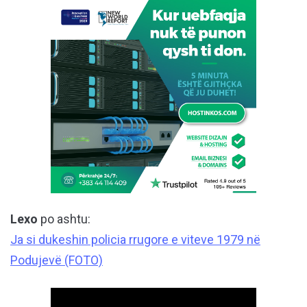
Lexo
po ashtu:
Ja si dukeshin policia rrugore e viteve 1979 në
Podujevë (FOTO)