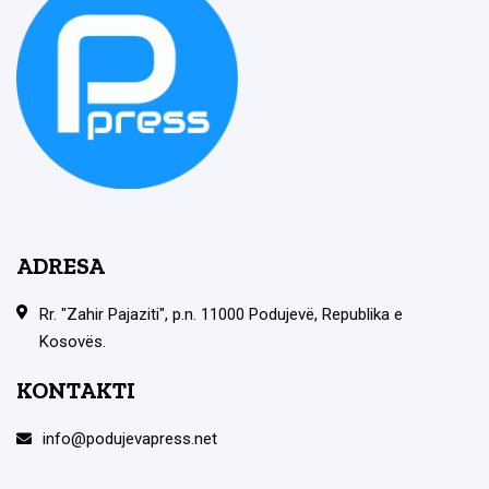
ADRESA
Rr. "Zahir Pajaziti", p.n. 11000 Podujevë, Republika e
Kosovës.
KONTAKTI
info@podujevapress.net