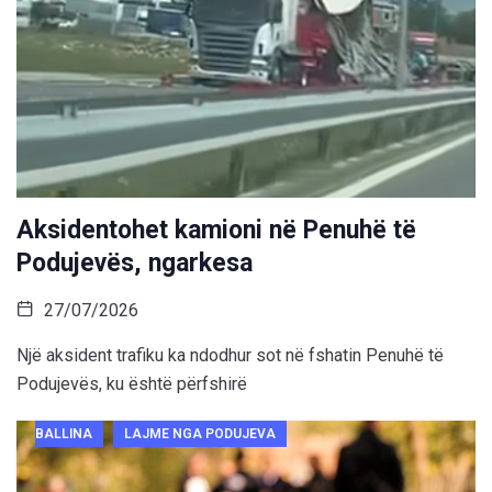
Aksidentohet kamioni në Penuhë të
Podujevës, ngarkesa
27/07/2026
Një aksident trafiku ka ndodhur sot në fshatin Penuhë të
Podujevës, ku është përfshirë
BALLINA
LAJME NGA PODUJEVA