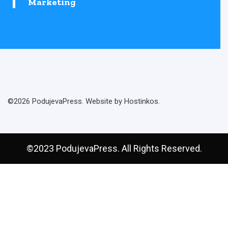
Marketing
©2026 PodujevaPress. Website by Hostinkos.
©2023 PodujevaPress. All Rights Reserved.