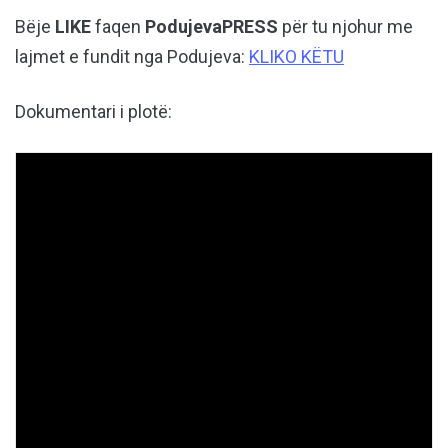
Bëje
LIKE
faqen
PodujevaPRESS
për tu njohur me
lajmet e fundit nga Podujeva:
KLIKO KËTU
Dokumentari i plotë: