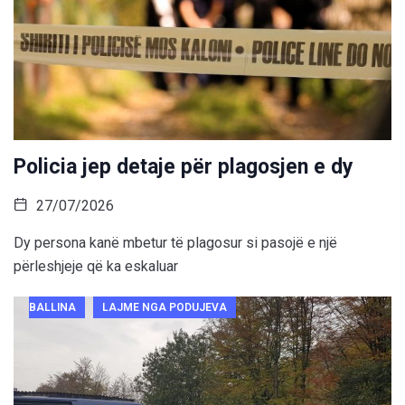
Policia jep detaje për plagosjen e dy
27/07/2026
Dy persona kanë mbetur të plagosur si pasojë e një
përleshjeje që ka eskaluar
BALLINA
LAJME NGA PODUJEVA