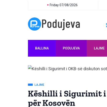
Friday 07/08/2026
BALLINA
PODUJEVA
LAJME
LAJME
Këshilli i Sigurimit
për Kosovën