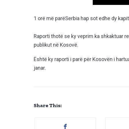
1 orë më parë
Serbia hap sot edhe dy kapi
Raporti thotë se ky veprim ka shkaktuar r
publikut në Kosovë.
Është ky raporti i parë për Kosovën i hartu
janar.
Share This: