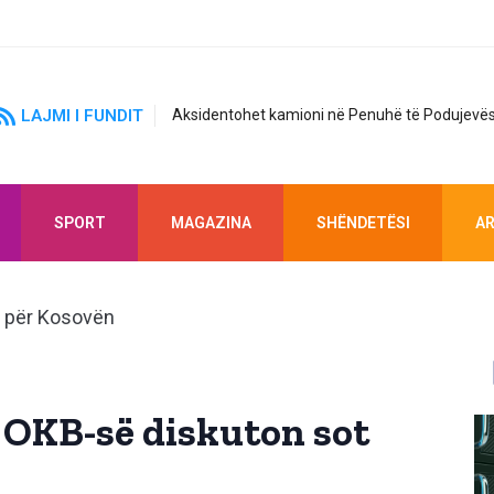
LAJMI I FUNDIT
Aksidentohet kamioni në Penuhë të Podujevës
SPORT
MAGAZINA
SHËNDETËSI
AR
 i OKB-së diskuton sot