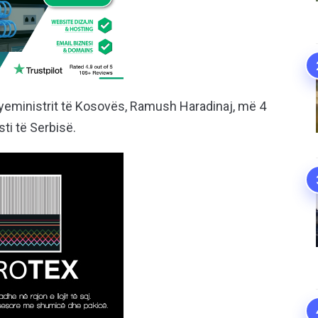
ryeministrit të Kosovës, Ramush Haradinaj, më 4
sti të Serbisë.