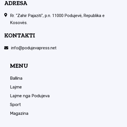
ADRESA
Rr. "Zahir Pajaziti", p.n. 11000 Podujevë, Republika e
Kosovës.
KONTAKTI
info@podujevapress.net
MENU
Ballina
Lajme
Lajme nga Podujeva
Sport
Magazina