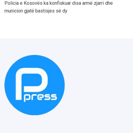
Policia e Kosovës ka konfiskuar disa armë zjarri dhe
municion gjatë bastisjes së dy