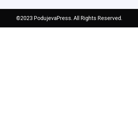
©2023 PodujevaPress. All Rights Reserved.