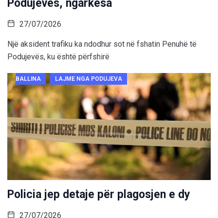
Podujevës, ngarkesa
27/07/2026
Një aksident trafiku ka ndodhur sot në fshatin Penuhë të
Podujevës, ku është përfshirë
BALLINA
LAJME NGA PODUJEVA
Policia jep detaje për plagosjen e dy
27/07/2026