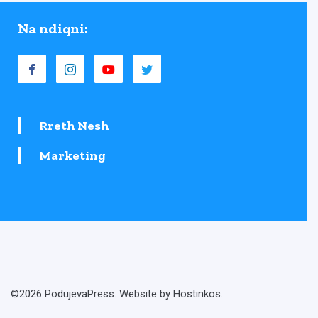
Na ndiqni:
Rreth Nesh
Marketing
©2026 PodujevaPress. Website by Hostinkos.