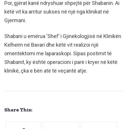
Por, gjërat kanë ndryshuar shpejtë për Shabanin. Ai
këtë vit ka arritur sukses në një nga klinikat në
Gjermani.
Shabani u emërua ‘Shef’ i Gjinekologjisë në Klinikën
Kelheim në Bavari dhe këtë vit realizoi një
omentektomi me laparaskopi. Sipas postimit të
Shabanit, ky është operacioni i parë i kryer në këtë
klinikë, çka e bën atë të veçantë atje.
Share This: