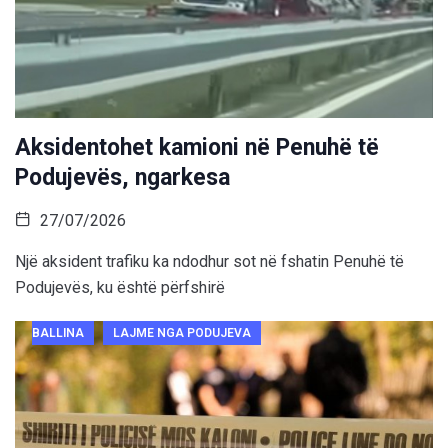
Aksidentohet kamioni në Penuhë të
Podujevës, ngarkesa
27/07/2026
Një aksident trafiku ka ndodhur sot në fshatin Penuhë të
Podujevës, ku është përfshirë
BALLINA
LAJME NGA PODUJEVA