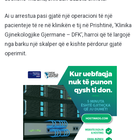
Ai u arrestua pasi gjatë një operacioni të një
pacienteje të re në klinikën e tij në Prishtinë, ‘Klinika
Gjinekologjike Gjermane – DFK’, harroi që të largojë
nga barku një skalper që e kishte përdorur gjatë
operimit.