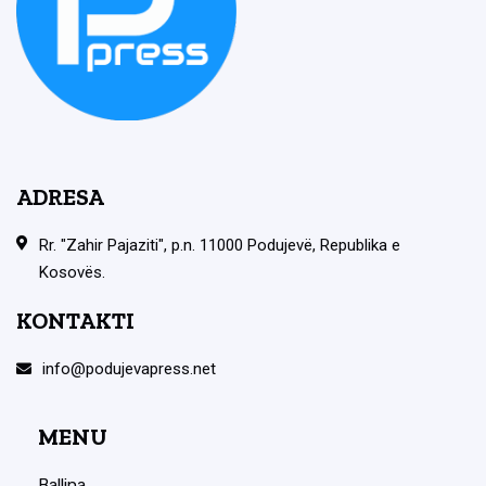
ADRESA
Rr. "Zahir Pajaziti", p.n. 11000 Podujevë, Republika e
Kosovës.
KONTAKTI
info@podujevapress.net
MENU
Ballina