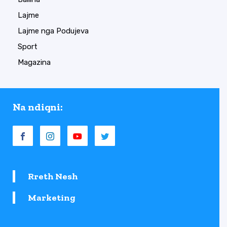
Lajme
Lajme nga Podujeva
Sport
Magazina
Na ndiqni:
Rreth Nesh
Marketing