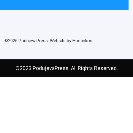
©2026 PodujevaPress. Website by Hostinkos.
©2023 PodujevaPress. All Rights Reserved.