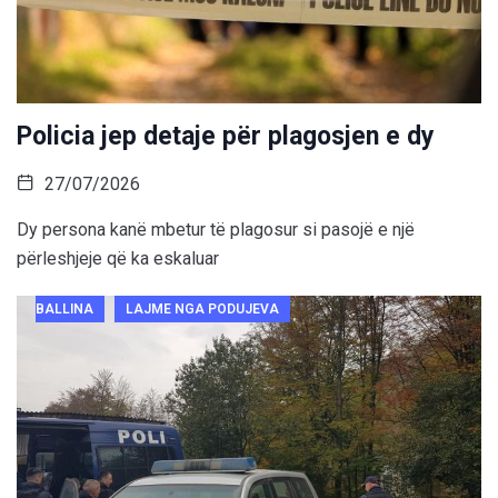
Policia jep detaje për plagosjen e dy
27/07/2026
Dy persona kanë mbetur të plagosur si pasojë e një
përleshjeje që ka eskaluar
BALLINA
LAJME NGA PODUJEVA