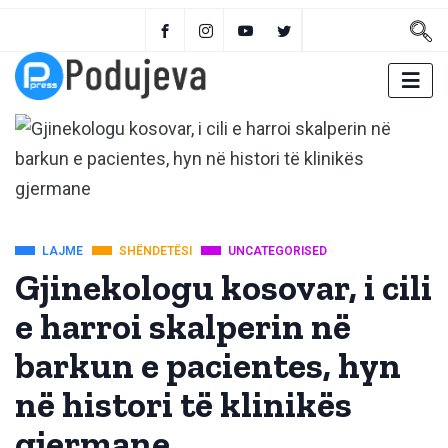
LAJME
SHËNDETËSI
UNCATEGORISED
Gjinekologu kosovar, i cili
e harroi skalperin në
barkun e pacientes, hyn
në histori të klinikës
gjermane