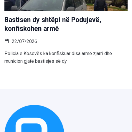
Bastisen dy shtëpi në Podujevë,
konfiskohen armë
22/07/2026
Policia e Kosovës ka konfiskuar disa armë zjarri dhe
municion gjatë bastisjes së dy