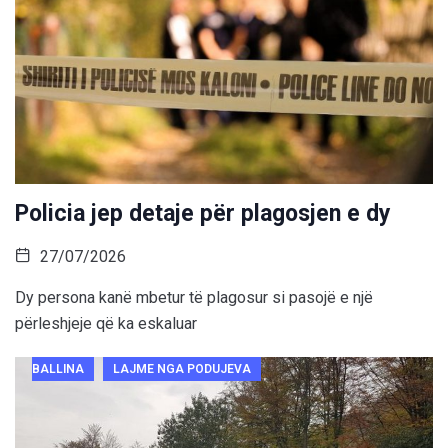
Policia jep detaje për plagosjen e dy
27/07/2026
Dy persona kanë mbetur të plagosur si pasojë e një
përleshjeje që ka eskaluar
BALLINA
LAJME NGA PODUJEVA