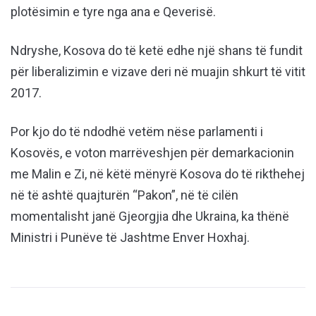
plotësimin e tyre nga ana e Qeverisë.
Ndryshe, Kosova do të ketë edhe një shans të fundit
për liberalizimin e vizave deri në muajin shkurt të vitit
2017.
Por kjo do të ndodhë vetëm nëse parlamenti i
Kosovës, e voton marrëveshjen për demarkacionin
me Malin e Zi, në këtë mënyrë Kosova do të rikthehej
në të ashtë quajturën “Pakon”, në të cilën
momentalisht janë Gjeorgjia dhe Ukraina, ka thënë
Ministri i Punëve të Jashtme Enver Hoxhaj.