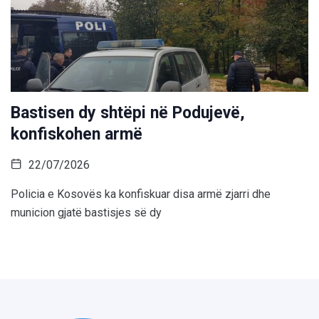
Bastisen dy shtëpi në Podujevë,
konfiskohen armë
22/07/2026
Policia e Kosovës ka konfiskuar disa armë zjarri dhe
municion gjatë bastisjes së dy