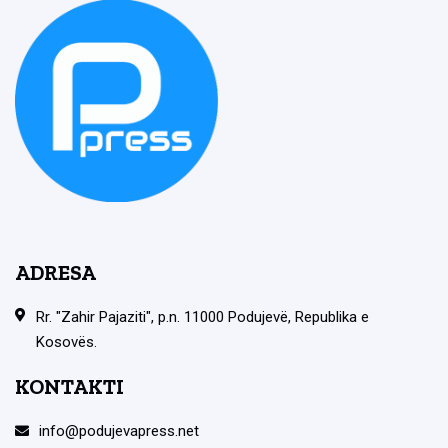
ADRESA
Rr. "Zahir Pajaziti", p.n. 11000 Podujevë, Republika e
Kosovës.
KONTAKTI
info@podujevapress.net