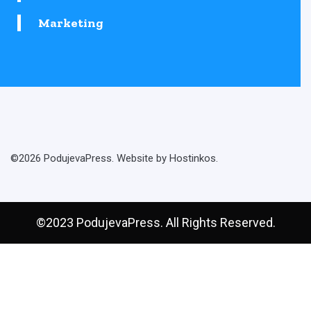
Marketing
©2026 PodujevaPress. Website by Hostinkos.
©2023 PodujevaPress. All Rights Reserved.