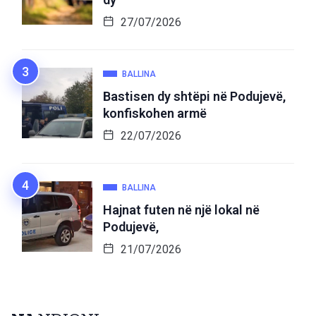
27/07/2026
BALLINA
Bastisen dy shtëpi në Podujevë,
konfiskohen armë
22/07/2026
BALLINA
Hajnat futen në një lokal në
Podujevë,
21/07/2026