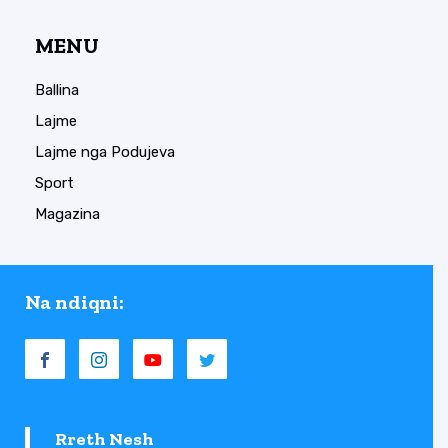
MENU
Ballina
Lajme
Lajme nga Podujeva
Sport
Magazina
Na ndiqni:
Rreth Nesh