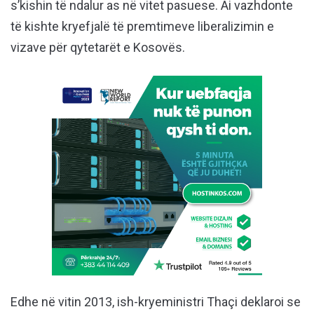
s’kishin të ndalur as në vitet pasuese. Ai vazhdonte
të kishte kryefjalë të premtimeve liberalizimin e
vizave për qytetarët e Kosovës.
Edhe në vitin 2013, ish-kryeministri Thaçi deklaroi se