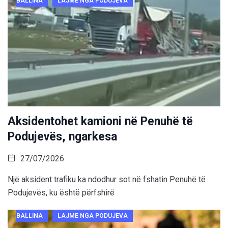
BALLINA
LAJME NGA PODUJEVA
Aksidentohet kamioni në Penuhë të
Podujevës, ngarkesa
27/07/2026
Një aksident trafiku ka ndodhur sot në fshatin Penuhë të
Podujevës, ku është përfshirë
BALLINA
LAJME NGA PODUJEVA