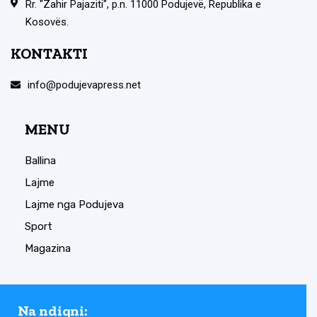
Rr. "Zahir Pajaziti", p.n. 11000 Podujevë, Republika e
Kosovës.
KONTAKTI
info@podujevapress.net
MENU
Ballina
Lajme
Lajme nga Podujeva
Sport
Magazina
Na ndiqni: