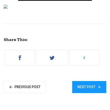
Share This:
PREVIOUS POST
NEXT POST