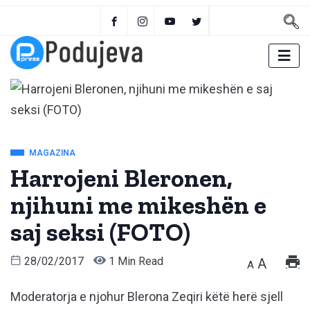
MAGAZINA
Harrojeni Bleronen,
njihuni me mikeshën e
saj seksi (FOTO)
28/02/2017
1 Min Read
A
A
Moderatorja e njohur Blerona Zeqiri këtë herë sjell