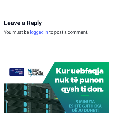
Leave a Reply
You must be
logged in
to post a comment.