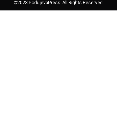
©2023 PodujevaPress. All Rights Reserved.