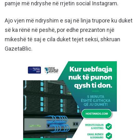
pamje më ndryshe në rrjetin social Instagram.
Ajo vjen më ndryshim e saj në linja trupore ku duket
së ka rënë në peshë, por edhe prezanton një
mikeshë të saj e cila duket tejet seksi, shkruan
GazetaBlic.