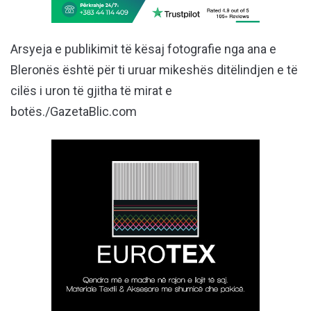
Arsyeja e publikimit të kësaj fotografie nga ana e
Bleronës është për ti uruar mikeshës ditëlindjen e të
cilës i uron të gjitha të mirat e
botës./GazetaBlic.com