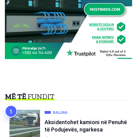
MË TË
FUNDIT
BALLINA
Aksidentohet kamioni në Penuhë
të Podujevës, ngarkesa