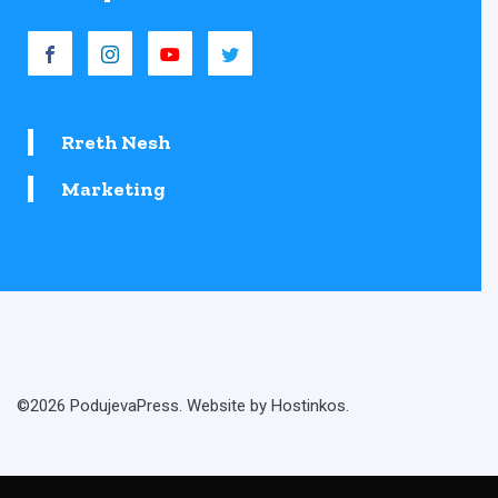
Rreth Nesh
Marketing
©2026 PodujevaPress. Website by Hostinkos.