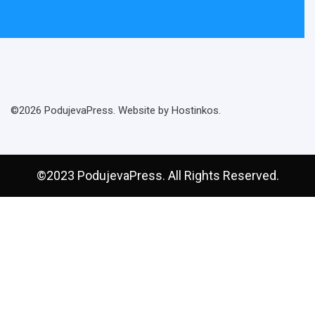
©2026 PodujevaPress. Website by Hostinkos.
©2023 PodujevaPress. All Rights Reserved.