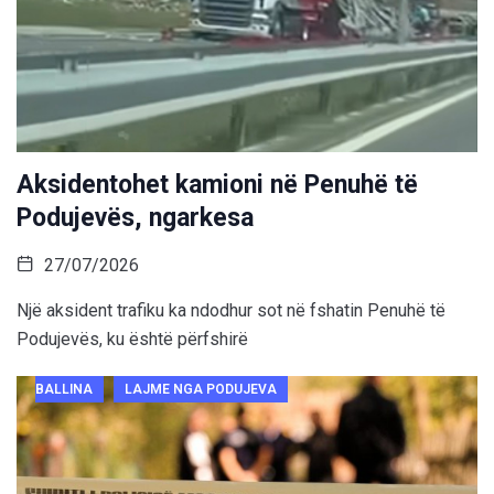
Aksidentohet kamioni në Penuhë të
Podujevës, ngarkesa
27/07/2026
Një aksident trafiku ka ndodhur sot në fshatin Penuhë të
Podujevës, ku është përfshirë
BALLINA
LAJME NGA PODUJEVA