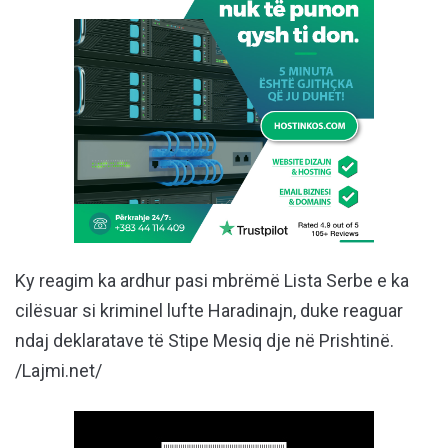
Ky reagim ka ardhur pasi mbrëmë Lista Serbe e ka
cilësuar si kriminel lufte Haradinajn, duke reaguar
ndaj deklaratave të Stipe Mesiq dje në Prishtinë.
/Lajmi.net/