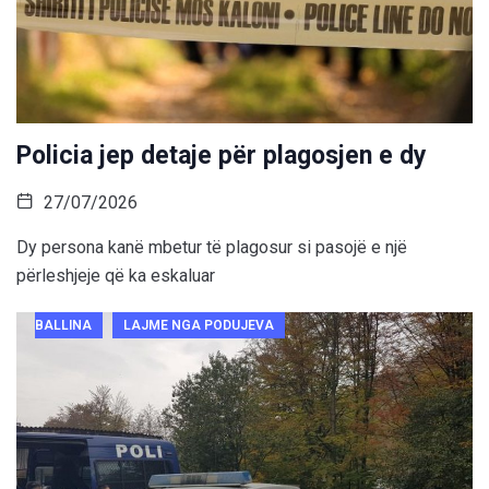
Policia jep detaje për plagosjen e dy
27/07/2026
Dy persona kanë mbetur të plagosur si pasojë e një
përleshjeje që ka eskaluar
BALLINA
LAJME NGA PODUJEVA