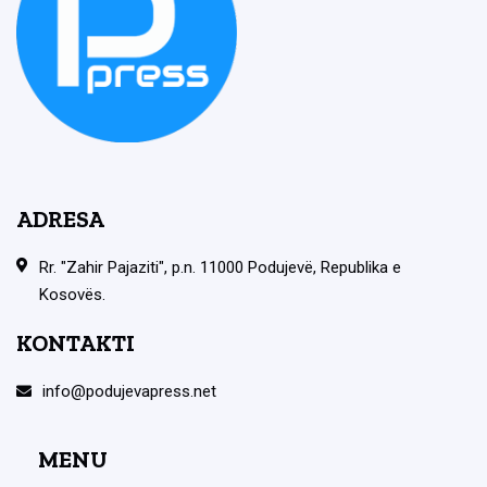
ADRESA
Rr. "Zahir Pajaziti", p.n. 11000 Podujevë, Republika e
Kosovës.
KONTAKTI
info@podujevapress.net
MENU