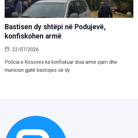
Bastisen dy shtëpi në Podujevë,
konfiskohen armë
22/07/2026
Policia e Kosovës ka konfiskuar disa armë zjarri dhe
municion gjatë bastisjes së dy