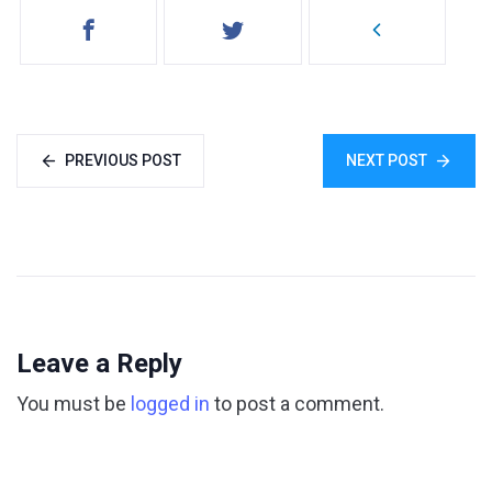
PREVIOUS POST
NEXT POST
Leave a Reply
You must be
logged in
to post a comment.