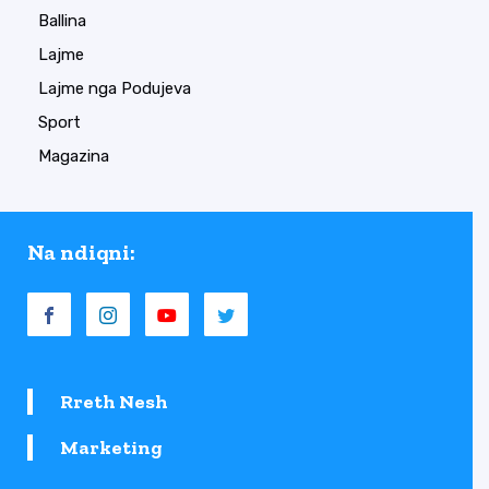
Ballina
Lajme
Lajme nga Podujeva
Sport
Magazina
Na ndiqni:
Rreth Nesh
Marketing