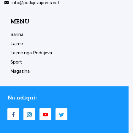
info@podujevapress.net
MENU
Ballina
Lajme
Lajme nga Podujeva
Sport
Magazina
Na ndiqni: