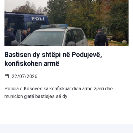
Bastisen dy shtëpi në Podujevë,
konfiskohen armë
22/07/2026
Policia e Kosovës ka konfiskuar disa armë zjarri dhe
municion gjatë bastisjes së dy