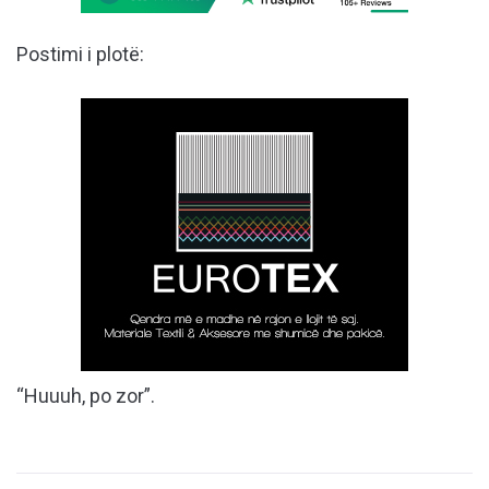
Postimi i plotë:
“Huuuh, po zor”.