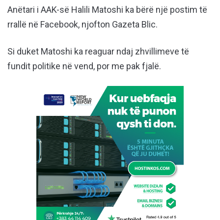
Anëtari i AAK-së Halili Matoshi ka bërë një postim të
rrallë në Facebook, njofton Gazeta Blic.
Si duket Matoshi ka reaguar ndaj zhvillimeve të
fundit politike në vend, por me pak fjalë.