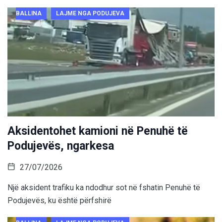
BALLINA
LAJME NGA PODUJEVA
Aksidentohet kamioni në Penuhë të
Podujevës, ngarkesa
27/07/2026
Një aksident trafiku ka ndodhur sot në fshatin Penuhë të
Podujevës, ku është përfshirë