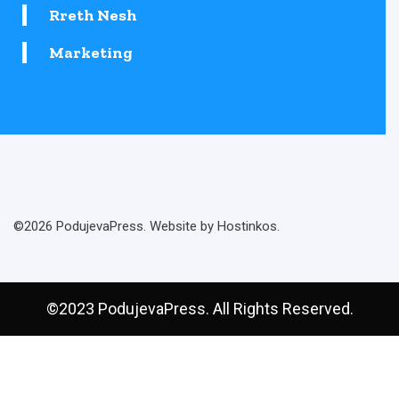
Rreth Nesh
Marketing
©2026 PodujevaPress. Website by Hostinkos.
©2023 PodujevaPress. All Rights Reserved.