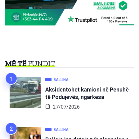
MË TË
FUNDIT
BALLINA
Aksidentohet kamioni në Penuhë
të Podujevës, ngarkesa
27/07/2026
BALLINA