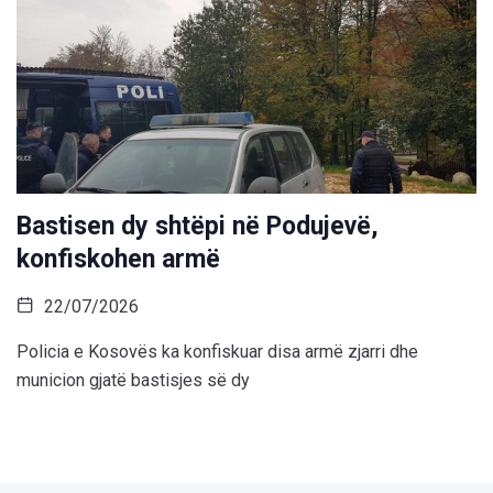
Bastisen dy shtëpi në Podujevë,
konfiskohen armë
22/07/2026
Policia e Kosovës ka konfiskuar disa armë zjarri dhe
municion gjatë bastisjes së dy