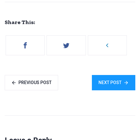
Share This:
PREVIOUS POST
NEXT POST