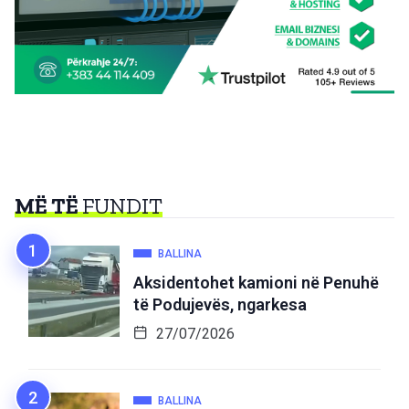
MË TË
FUNDIT
BALLINA
Aksidentohet kamioni në Penuhë
të Podujevës, ngarkesa
27/07/2026
BALLINA