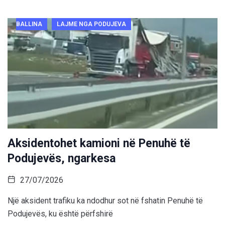
BALLINA
LAJME NGA PODUJEVA
Aksidentohet kamioni në Penuhë të
Podujevës, ngarkesa
27/07/2026
Një aksident trafiku ka ndodhur sot në fshatin Penuhë të
Podujevës, ku është përfshirë