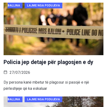
BALLINA
LAJME NGA PODUJEVA
Policia jep detaje për plagosjen e dy
27/07/2026
Dy persona kanë mbetur të plagosur si pasojë e një
përleshjeje që ka eskaluar
BALLINA
LAJME NGA PODUJEVA