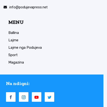
info@podujevapress.net
MENU
Ballina
Lajme
Lajme nga Podujeva
Sport
Magazina
Na ndiqni: