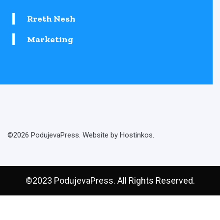
Rreth Nesh
Marketing
©2026 PodujevaPress. Website by Hostinkos.
©2023 PodujevaPress. All Rights Reserved.