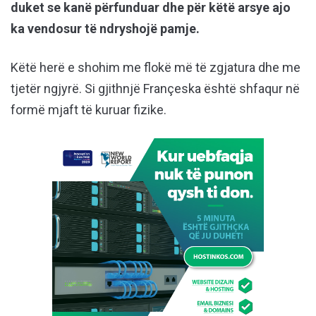
duket se kanë përfunduar dhe për këtë arsye ajo
ka vendosur të ndryshojë pamje.
Këtë herë e shohim me flokë më të zgjatura dhe me
tjetër ngjyrë. Si gjithnjë Françeska është shfaqur në
formë mjaft të kuruar fizike.