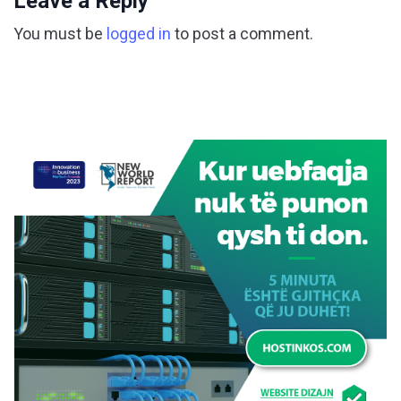
Leave a Reply
You must be
logged in
to post a comment.