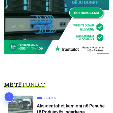
MË TË
FUNDIT
BALLINA
Aksidentohet kamioni në Penuhë
të Podujevës, ngarkesa