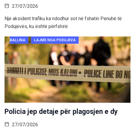
27/07/2026
Një aksident trafiku ka ndodhur sot në fshatin Penuhë të
Podujevës, ku është përfshirë
BALLINA
LAJME NGA PODUJEVA
Policia jep detaje për plagosjen e dy
27/07/2026