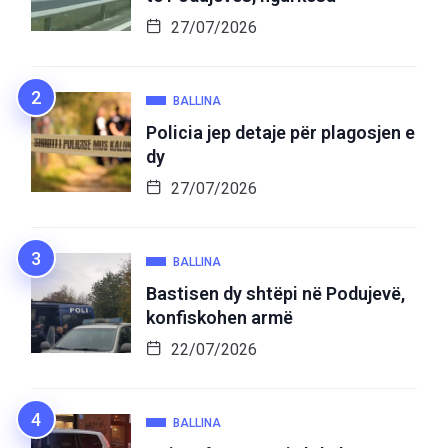
27/07/2026
BALLINA
Policia jep detaje për plagosjen e
dy
27/07/2026
BALLINA
Bastisen dy shtëpi në Podujevë,
konfiskohen armë
22/07/2026
BALLINA