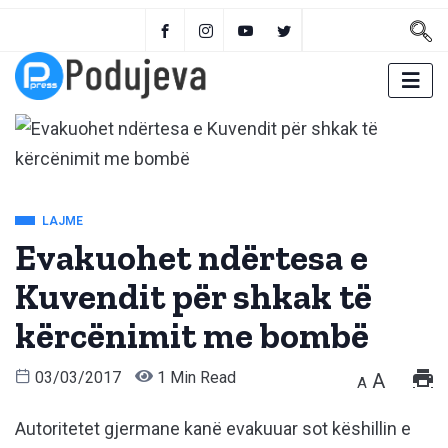
LAJME
Evakuohet ndërtesa e
Kuvendit për shkak të
kërcënimit me bombë
03/03/2017
1 Min Read
A
A
Autoritetet gjermane kanë evakuuar sot këshillin e