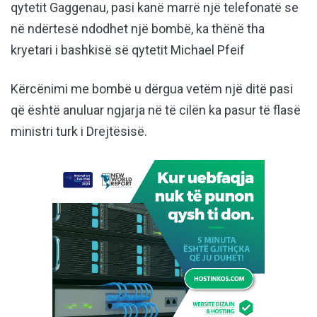
qytetit Gaggenau, pasi kanë marrë një telefonatë se
në ndërtesë ndodhet një bombë, ka thënë tha
kryetari i bashkisë së qytetit Michael Pfeif
Kërcënimi me bombë u dërgua vetëm një ditë pasi
që është anuluar ngjarja në të cilën ka pasur të flasë
ministri turk i Drejtësisë.