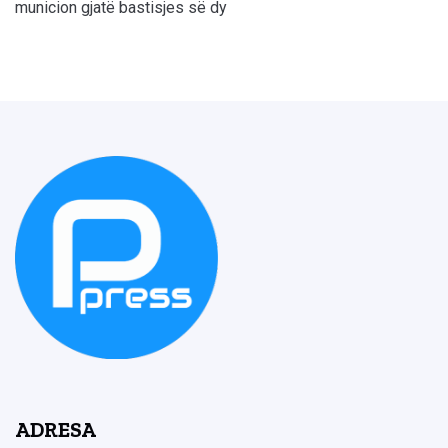
municion gjatë bastisjes së dy
ADRESA