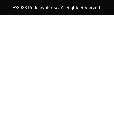
©2023 PodujevaPress. All Rights Reserved.