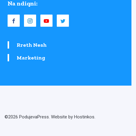
Na ndiqni:
Rreth Nesh
Marketing
©2026 PodujevaPress. Website by Hostinkos.