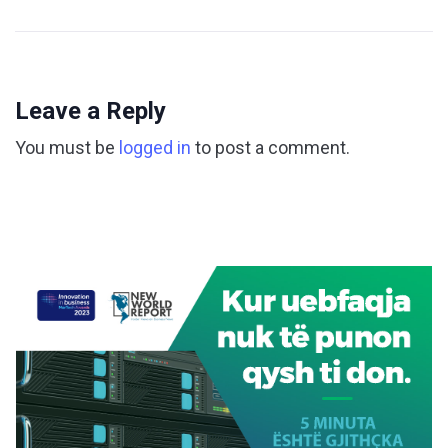
Leave a Reply
You must be
logged in
to post a comment.