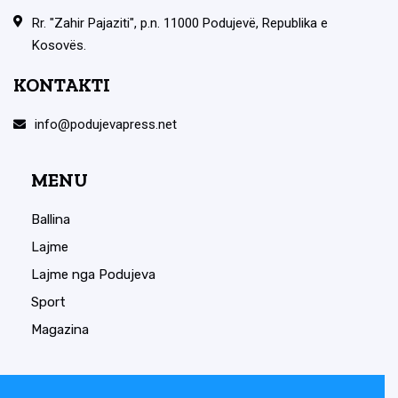
Rr. "Zahir Pajaziti", p.n. 11000 Podujevë, Republika e
Kosovës.
KONTAKTI
info@podujevapress.net
MENU
Ballina
Lajme
Lajme nga Podujeva
Sport
Magazina