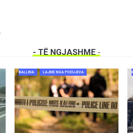
.
- TË NGJASHME
-
BALLINA
LAJME NGA PODUJEVA