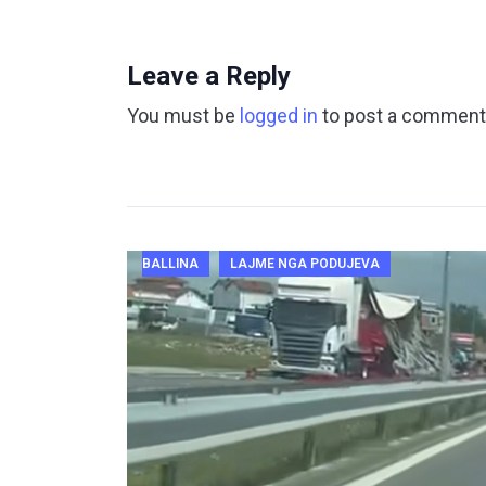
Leave a Reply
You must be
logged in
to post a comment
BALLINA
LAJME NGA PODUJEVA