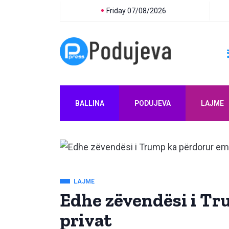
Friday 07/08/2026
BALLINA
PODUJEVA
LAJME
LAJME
Edhe zëvendësi i Tr
privat