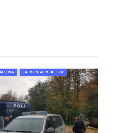
BALLINA
LAJME NGA PODUJEVA