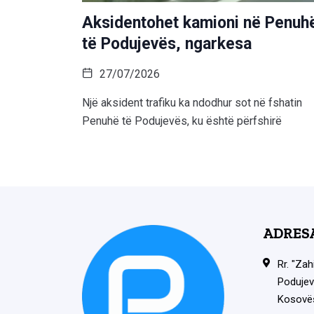
Aksidentohet kamioni në Penuh
të Podujevës, ngarkesa
27/07/2026
Një aksident trafiku ka ndodhur sot në fshatin
Penuhë të Podujevës, ku është përfshirë
ADRES
Rr. "Zah
Podujev
Kosovë