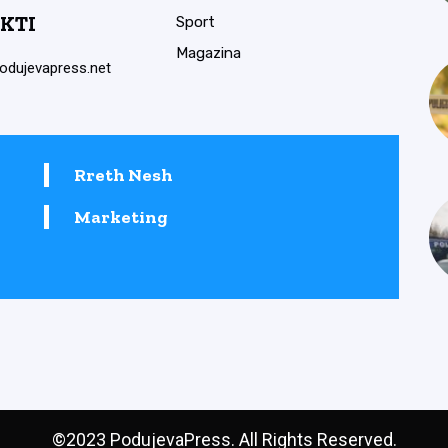
KTI
Sport
Magazina
odujevapress.net
Rreth Nesh
Marketing
©2023 PodujevaPress. All Rights Reserved.