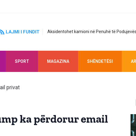
LAJMI I FUNDIT
Aksidentohet kamioni në Penuhë të Podujevës
SPORT
MAGAZINA
SHËNDETËSI
AR
ump ka përdorur email