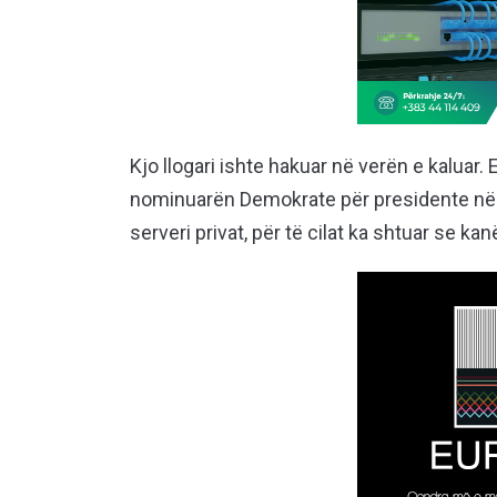
Kjo llogari ishte hakuar në verën e kaluar.
nominuarën Demokrate për presidente në z
serveri privat, për të cilat ka shtuar se k