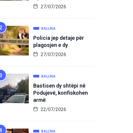
27/07/2026
BALLINA
Policia jep detaje për
plagosjen e dy
27/07/2026
BALLINA
Bastisen dy shtëpi në
Podujevë, konfiskohen
armë
22/07/2026
BALLINA