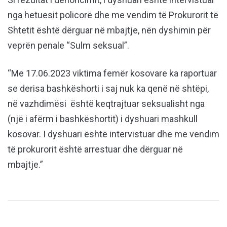
nga hetuesit policorë dhe me vendim të Prokurorit të
Shtetit është dërguar në mbajtje, nën dyshimin për
veprën penale “Sulm seksual”.
“Me 17.06.2023 viktima femër kosovare ka raportuar
se derisa bashkëshorti i saj nuk ka qenë në shtëpi,
në vazhdimësi është keqtrajtuar seksualisht nga
(një i afërm i bashkëshortit) i dyshuari mashkull
kosovar. I dyshuari është intervistuar dhe me vendim
të prokurorit është arrestuar dhe dërguar në
mbajtje.”