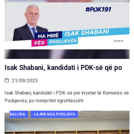
Isak Shabani, kandidati i PDK-së që po
21/09/2025
Isak Shabani, kandidati i PDK-së për kryetar të Komunës së
Podujevës, po mirëpritet ngrohtësisht
BALLINA
LAJME NGA PODUJEVA