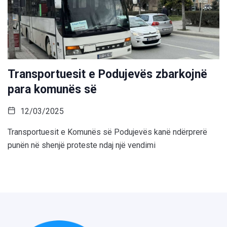
Transportuesit e Podujevës zbarkojnë
para komunës së
12/03/2025
Transportuesit e Komunës së Podujevës kanë ndërprerë
punën në shenjë proteste ndaj një vendimi