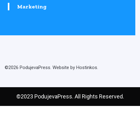
Marketing
©2026 PodujevaPress. Website by Hostinkos.
©2023 PodujevaPress. All Rights Reserved.