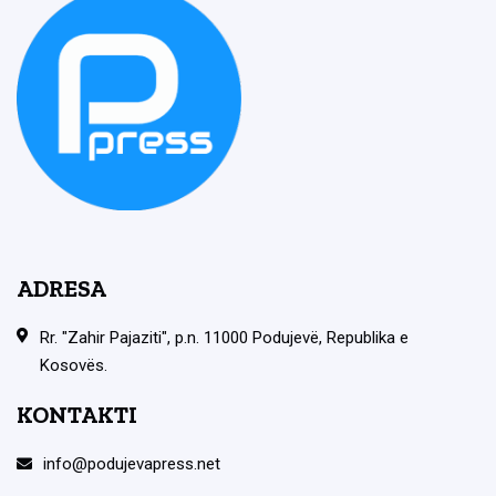
ADRESA
Rr. "Zahir Pajaziti", p.n. 11000 Podujevë, Republika e
Kosovës.
KONTAKTI
info@podujevapress.net