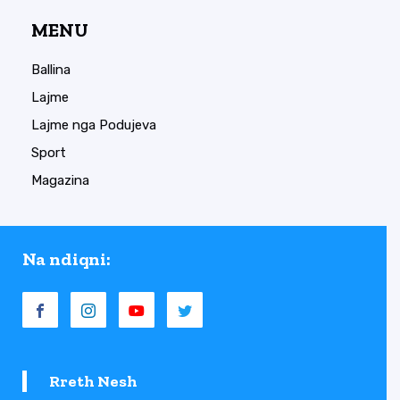
MENU
Ballina
Lajme
Lajme nga Podujeva
Sport
Magazina
Na ndiqni:
Rreth Nesh