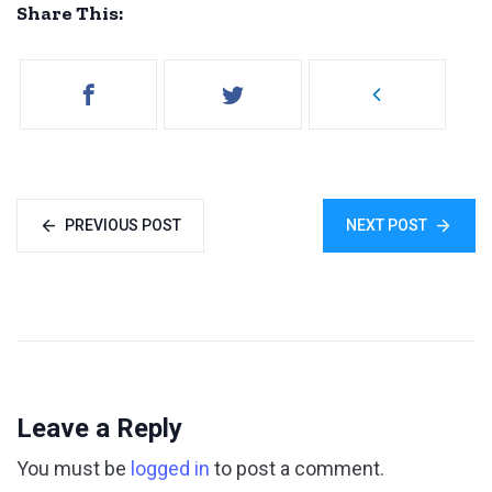
Share This:
PREVIOUS POST
NEXT POST
Leave a Reply
You must be
logged in
to post a comment.