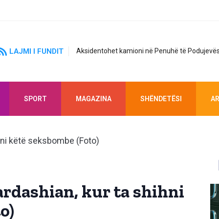
LAJMI I FUNDIT
Aksidentohet kamioni në Penuhë të Podujevës
SPORT
MAGAZINA
SHËNDETËSI
AR
rdashian, kur ta shihni
o)