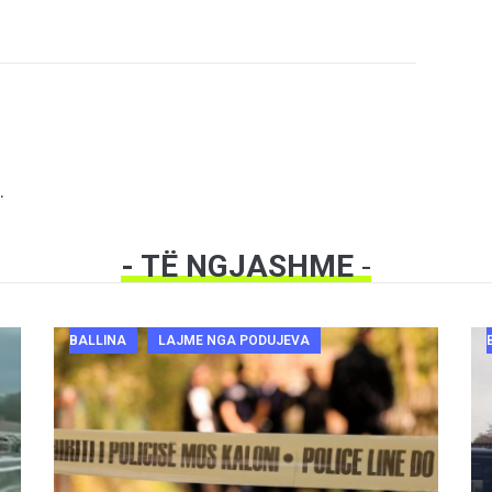
.
- TË NGJASHME
-
BALLINA
LAJME NGA PODUJEVA