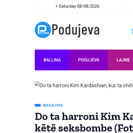
Saturday 08/08/2026
BALLINA
PODUJEVA
LAJME
MAGAZINA
Do ta harroni Kim Ka
këtë seksbombe (Fot