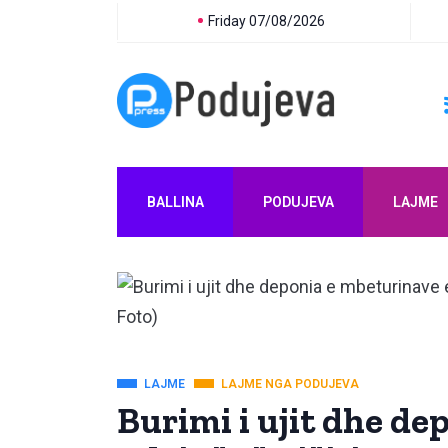
Friday 07/08/2026
BALLINA
PODUJEVA
LAJME
LAJME
LAJME NGA PODUJEVA
Burimi i ujit dhe de