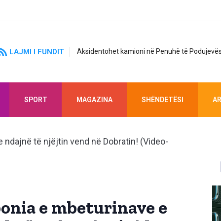
LAJMI I FUNDIT
Aksidentohet kamioni në Penuhë të Podujevës
SPORT
MAGAZINA
SHËNDETËSI
AR
ponia e mbeturinave e