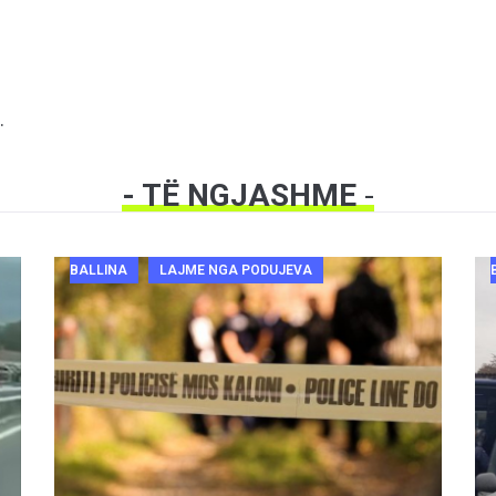
.
- TË NGJASHME
-
BALLINA
LAJME NGA PODUJEVA