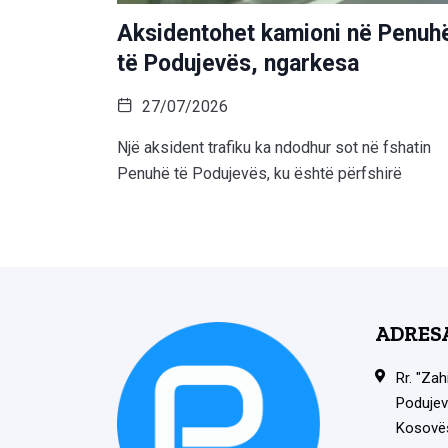
Aksidentohet kamioni në Penuh
të Podujevës, ngarkesa
27/07/2026
Një aksident trafiku ka ndodhur sot në fshatin
Penuhë të Podujevës, ku është përfshirë
ADRES
Rr. "Zah
Podujev
Kosovë