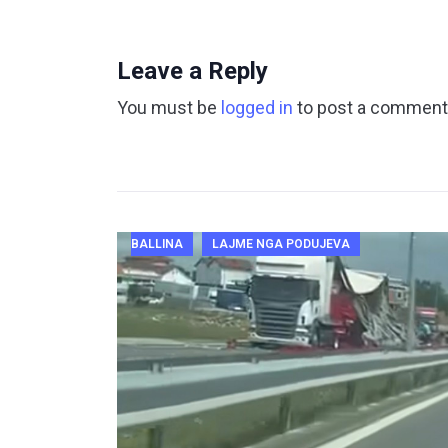
Leave a Reply
You must be
logged in
to post a comment
BALLINA
LAJME NGA PODUJEVA