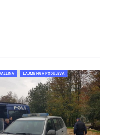
BALLINA
LAJME NGA PODUJEVA