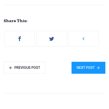
Share This:
PREVIOUS POST
NEXT POST