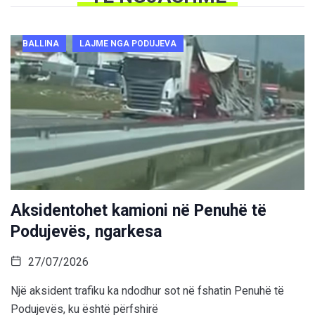
BALLINA
LAJME NGA PODUJEVA
Aksidentohet kamioni në Penuhë të
Podujevës, ngarkesa
27/07/2026
Një aksident trafiku ka ndodhur sot në fshatin Penuhë të
Podujevës, ku është përfshirë