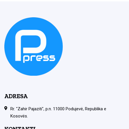
ADRESA
Rr. "Zahir Pajaziti", p.n. 11000 Podujevë, Republika e
Kosovës.
KONTAKTI