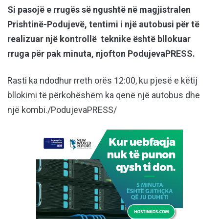
Si pasojë e rrugës së ngushtë në magjistralen
Prishtinë-Podujevë, tentimi i një autobusi për të
realizuar një kontrollë teknike është bllokuar
rruga për pak minuta, njofton PodujevaPRESS.
Rasti ka ndodhur rreth orës 12:00, ku pjesë e këtij
bllokimi të përkohëshëm ka qenë një autobus dhe
një kombi./PodujevaPRESS/