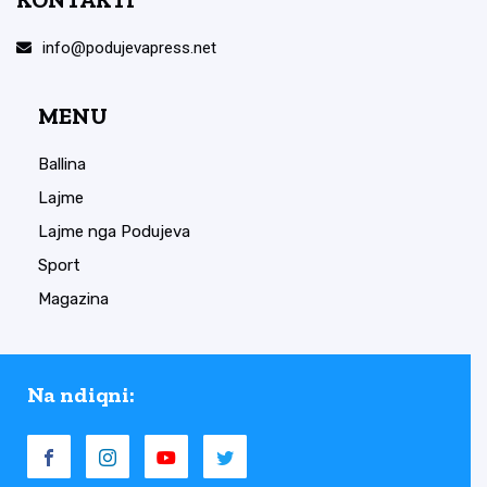
info@podujevapress.net
MENU
Ballina
Lajme
Lajme nga Podujeva
Sport
Magazina
Na ndiqni: