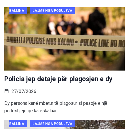
BALLINA
LAJME NGA PODUJEVA
Policia jep detaje për plagosjen e dy
27/07/2026
Dy persona kanë mbetur të plagosur si pasojë e një
përleshjeje që ka eskaluar
BALLINA
LAJME NGA PODUJEVA