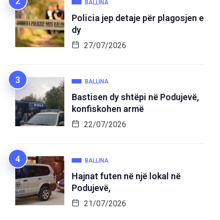
BALLINA
Policia jep detaje për plagosjen e
dy
27/07/2026
BALLINA
Bastisen dy shtëpi në Podujevë,
konfiskohen armë
22/07/2026
BALLINA
Hajnat futen në një lokal në
Podujevë,
21/07/2026