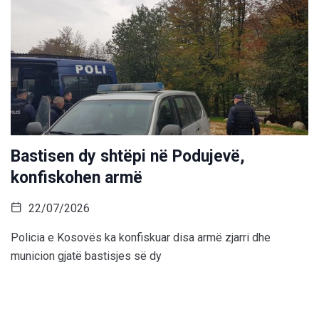
Bastisen dy shtëpi në Podujevë,
konfiskohen armë
22/07/2026
Policia e Kosovës ka konfiskuar disa armë zjarri dhe
municion gjatë bastisjes së dy