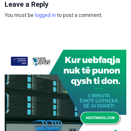
Leave a Reply
You must be
logged in
to post a comment.