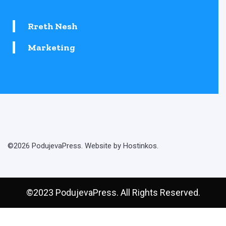
Rreth Nesh
Marketing
©2026 PodujevaPress. Website by Hostinkos.
©2023 PodujevaPress. All Rights Reserved.