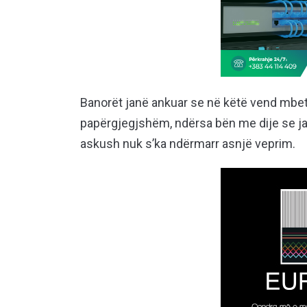
Banorët janë ankuar se në këtë vend mbet
papërgjegjshëm, ndërsa bën me dije se ja
askush nuk s’ka ndërmarr asnjë veprim.