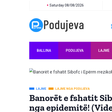
Saturday 08/08/2026
BALLINA
PODUJEVA
LAJME
LAJME
LAJME NGA PODUJEVA
Banorët e fshatit Si
nga epidemitë! (Vide