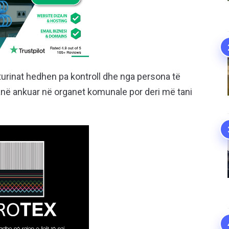
urinat hedhen pa kontroll dhe nga persona të
në ankuar në organet komunale por deri më tani