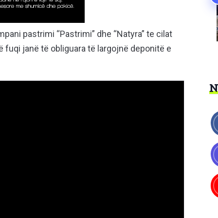
ni pastrimi “Pastrimi” dhe “Natyra” te cilat
 fuqi janë të obliguara të largojnë deponitë e