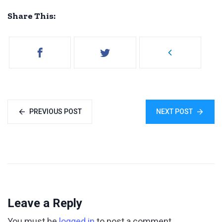
Share This:
PREVIOUS POST
NEXT POST
Leave a Reply
You must be
logged in
to post a comment.