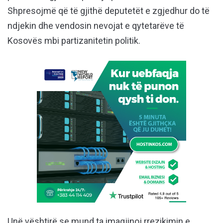
Shpresojmë që të gjithë deputetët e zgjedhur do të
ndjekin dhe vendosin nevojat e qytetarëve të
Kosovës mbi partizanitetin politik.
Unë vështirë se mund ta imagjinoj rrezikimin e