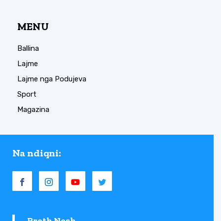
MENU
Ballina
Lajme
Lajme nga Podujeva
Sport
Magazina
Na ndiqni:
Rreth Nesh