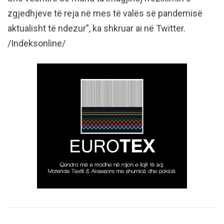
zgjedhjeve të reja në mes të valës së pandemisë
aktualisht të ndezur”, ka shkruar ai në Twitter.
/Indeksonline/