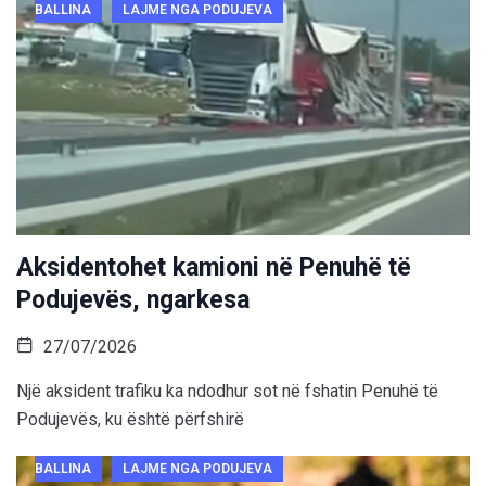
BALLINA
LAJME NGA PODUJEVA
Aksidentohet kamioni në Penuhë të
Podujevës, ngarkesa
27/07/2026
Një aksident trafiku ka ndodhur sot në fshatin Penuhë të
Podujevës, ku është përfshirë
BALLINA
LAJME NGA PODUJEVA