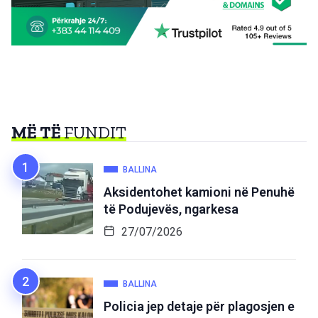
MË TË
FUNDIT
BALLINA
Aksidentohet kamioni në Penuhë
të Podujevës, ngarkesa
27/07/2026
BALLINA
Policia jep detaje për plagosjen e