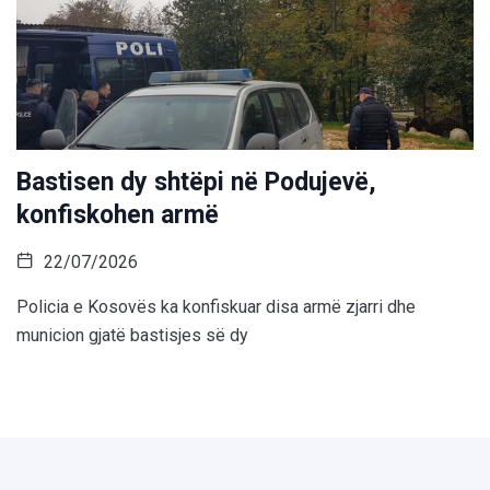
Bastisen dy shtëpi në Podujevë,
konfiskohen armë
22/07/2026
Policia e Kosovës ka konfiskuar disa armë zjarri dhe
municion gjatë bastisjes së dy