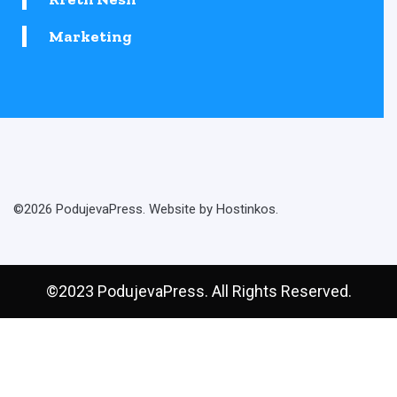
Marketing
©2026 PodujevaPress. Website by Hostinkos.
©2023 PodujevaPress. All Rights Reserved.