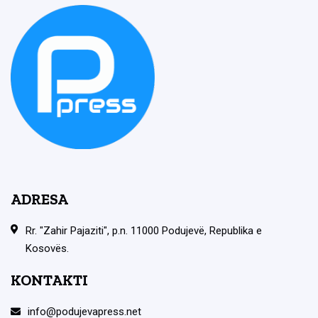
ADRESA
Rr. "Zahir Pajaziti", p.n. 11000 Podujevë, Republika e
Kosovës.
KONTAKTI
info@podujevapress.net