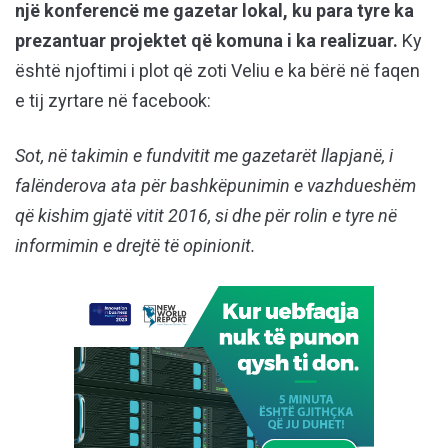
një konferencë me gazetar lokal, ku para tyre ka
prezantuar projektet që komuna i ka realizuar.
Ky
është njoftimi i plot që zoti Veliu e ka bërë në faqen
e tij zyrtare në facebook:
Sot, në takimin e fundvitit me gazetarët llapjanë, i
falënderova ata për bashkëpunimin e vazhdueshëm
që kishim gjatë vitit 2016, si dhe për rolin e tyre në
informimin e drejtë të opinionit.