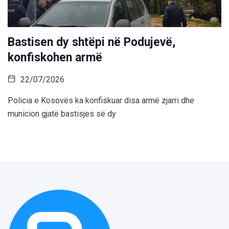
Bastisen dy shtëpi në Podujevë,
konfiskohen armë
22/07/2026
Policia e Kosovës ka konfiskuar disa armë zjarri dhe
municion gjatë bastisjes së dy