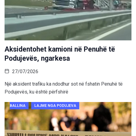
Aksidentohet kamioni në Penuhë të
Podujevës, ngarkesa
27/07/2026
Një aksident trafiku ka ndodhur sot në fshatin Penuhë të
Podujevës, ku është përfshirë
BALLINA
LAJME NGA PODUJEVA