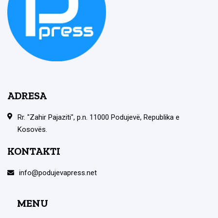
ADRESA
Rr. "Zahir Pajaziti", p.n. 11000 Podujevë, Republika e
Kosovës.
KONTAKTI
info@podujevapress.net
MENU