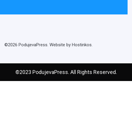
©2026 PodujevaPress. Website by Hostinkos.
©2023 PodujevaPress. All Rights Reserved.