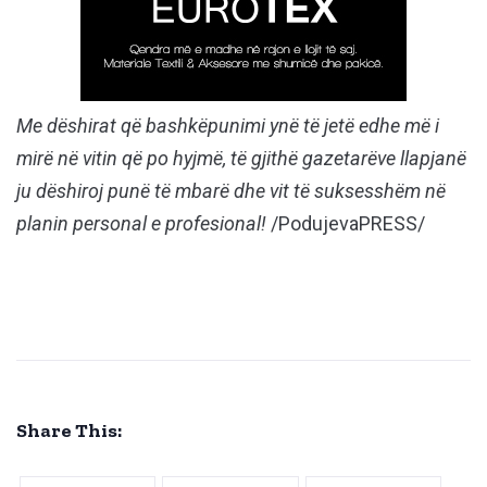
Me dëshirat që bashkëpunimi ynë të jetë edhe më i
mirë në vitin që po hyjmë, të gjithë gazetarëve llapjanë
ju dëshiroj punë të mbarë dhe vit të suksesshëm në
planin personal e profesional!
/PodujevaPRESS/
Share This: