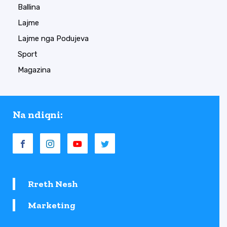
Ballina
Lajme
Lajme nga Podujeva
Sport
Magazina
Na ndiqni:
Rreth Nesh
Marketing