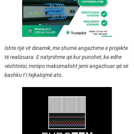
Ishte një vit dinamik, me shumë angazhime e projekte
të realizuara. E natyrshme që kur punohet, ka edhe
vështirësi, mirëpo maksimalisht jemi angazhuar që së
bashku t’i tejkalojmë ato.