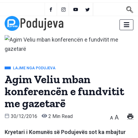
LAJME NGA PODUJEVA
Agim Veliu mban
konferencën e fundvitit
me gazetarë
30/12/2016
2 Min Read
A
A
Kryetari i Komunës së Podujevës sot ka mbajtur