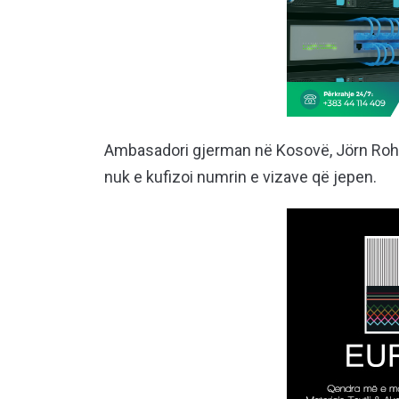
Ambasadori gjerman në Kosovë, Jörn Rohde,
nuk e kufizoi numrin e vizave që jepen.