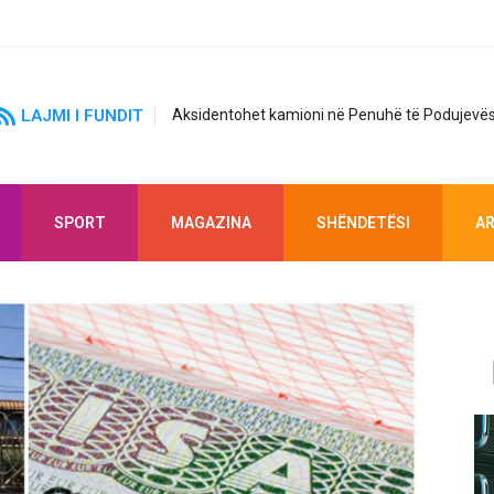
LAJMI I FUNDIT
Aksidentohet kamioni në Penuhë të Podujevës
SPORT
MAGAZINA
SHËNDETËSI
AR