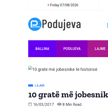
Friday 07/08/2026
BALLINA
PODUJEVA
LAJME
LAJME
10 gratë më jobesnik
16/03/2017
8 Min Read