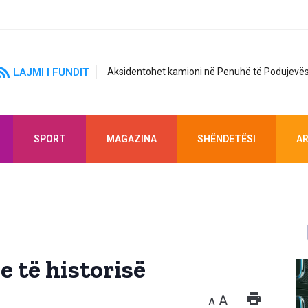
LAJMI I FUNDIT
Aksidentohet kamioni në Penuhë të Podujevës
SPORT
MAGAZINA
SHËNDETËSI
AR
e të historisë
A
A