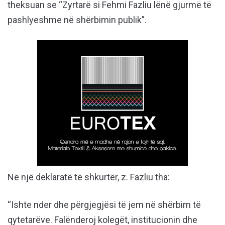
theksuan se “Zyrtarë si Fehmi Fazliu lënë gjurmë të
pashlyeshme në shërbimin publik”.
Në një deklaratë të shkurtër, z. Fazliu tha:
“Ishte nder dhe përgjegjësi të jem në shërbim të
qytetarëve. Falënderoj kolegët, institucionin dhe