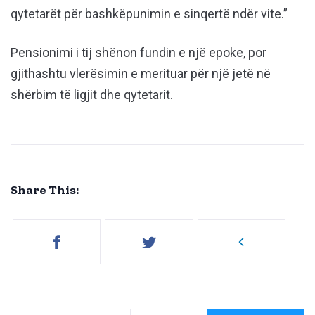
qytetarët për bashkëpunimin e sinqertë ndër vite.”
Pensionimi i tij shënon fundin e një epoke, por
gjithashtu vlerësimin e merituar për një jetë në
shërbim të ligjit dhe qytetarit.
Share This: