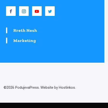
Rreth Nesh
Marketing
©2026 PodujevaPress. Website by Hostinkos.