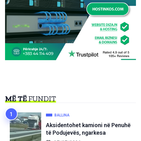
MË TË
FUNDIT
BALLINA
Aksidentohet kamioni në Penuhë
të Podujevës, ngarkesa