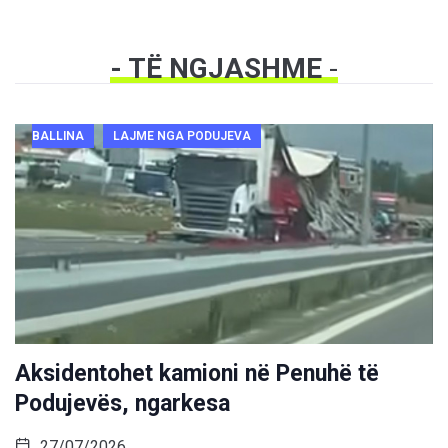
- TË NGJASHME
-
BALLINA
LAJME NGA PODUJEVA
Aksidentohet kamioni në Penuhë të
Podujevës, ngarkesa
27/07/2026