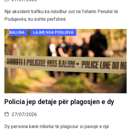
Një aksident trafiku ka ndodhur sot në fshatin Penuhë të
Podujevës, ku është përfshirë
BALLINA
LAJME NGA PODUJEVA
Policia jep detaje për plagosjen e dy
27/07/2026
Dy persona kanë mbetur të plagosur si pasojë e një