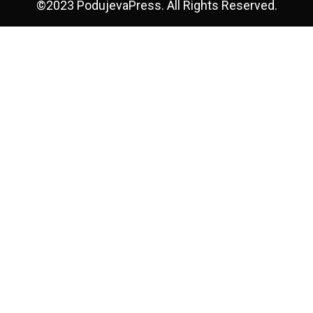
©2023 PodujevaPress. All Rights Reserved.