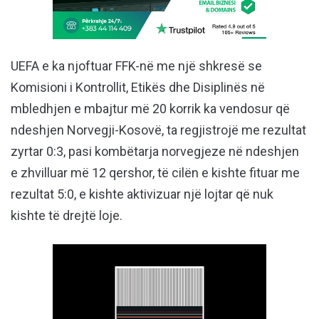
UEFA e ka njoftuar FFK-në me një shkresë se
Komisioni i Kontrollit, Etikës dhe Disiplinës në
mbledhjen e mbajtur më 20 korrik ka vendosur që
ndeshjen Norvegji-Kosovë, ta regjistrojë me rezultat
zyrtar 0:3, pasi kombëtarja norvegjeze në ndeshjen
e zhvilluar më 12 qershor, të cilën e kishte fituar me
rezultat 5:0, e kishte aktivizuar një lojtar që nuk
kishte të drejtë loje.