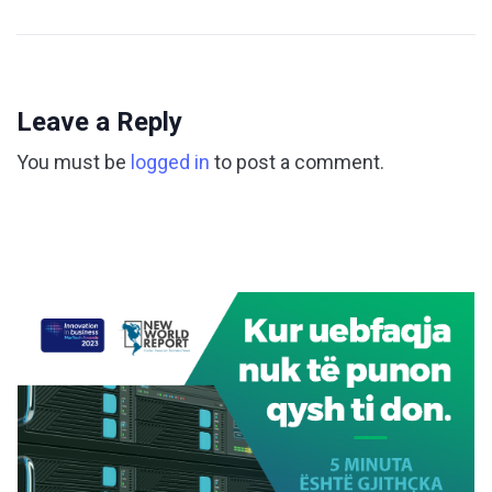
Leave a Reply
You must be
logged in
to post a comment.