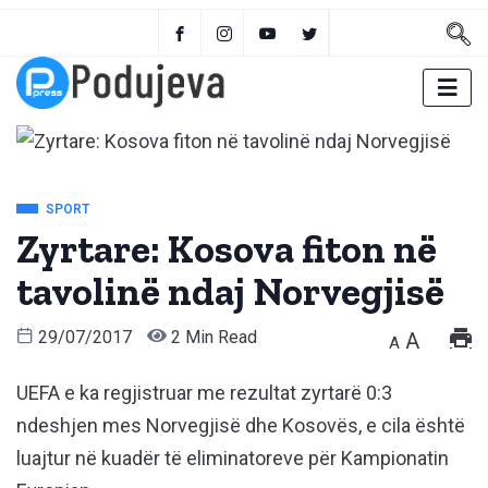
SPORT
Zyrtare: Kosova fiton në
tavolinë ndaj Norvegjisë
29/07/2017
2 Min Read
A
A
UEFA e ka regjistruar me rezultat zyrtarë 0:3
ndeshjen mes Norvegjisë dhe Kosovës, e cila është
luajtur në kuadër të eliminatoreve për Kampionatin