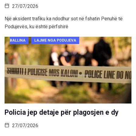
27/07/2026
Një aksident trafiku ka ndodhur sot në fshatin Penuhë të
Podujevës, ku është përfshirë
BALLINA
LAJME NGA PODUJEVA
Policia jep detaje për plagosjen e dy
27/07/2026