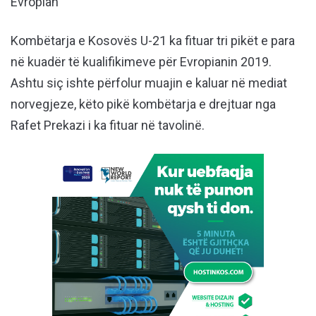
Evropian
Kombëtarja e Kosovës U-21 ka fituar tri pikët e para
në kuadër të kualifikimeve për Evropianin 2019.
Ashtu siç ishte përfolur muajin e kaluar në mediat
norvegjeze, këto pikë kombëtarja e drejtuar nga
Rafet Prekazi i ka fituar në tavolinë.