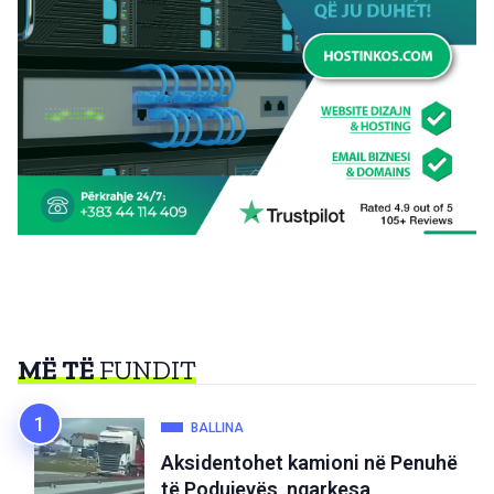
MË TË
FUNDIT
BALLINA
Aksidentohet kamioni në Penuhë
të Podujevës, ngarkesa