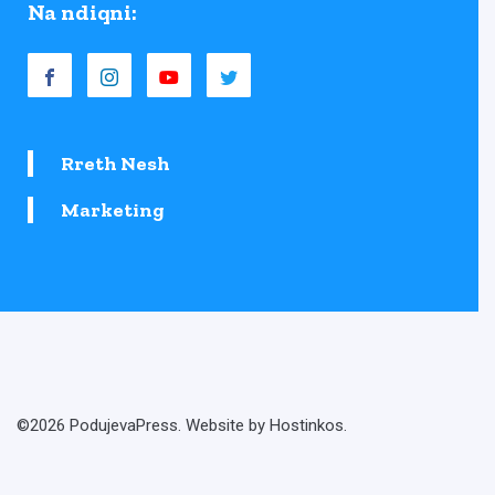
Na ndiqni:
Rreth Nesh
Marketing
©2026 PodujevaPress. Website by Hostinkos.