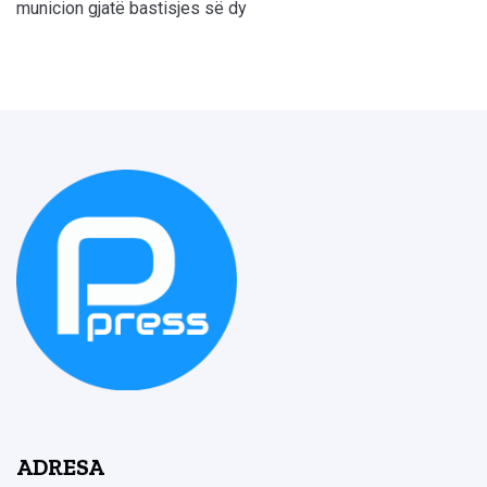
municion gjatë bastisjes së dy
ADRESA