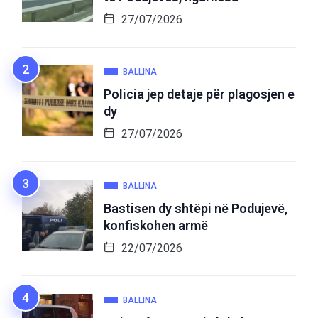
27/07/2026
BALLINA
Policia jep detaje për plagosjen e
dy
27/07/2026
BALLINA
Bastisen dy shtëpi në Podujevë,
konfiskohen armë
22/07/2026
BALLINA