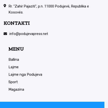
Rr. "Zahir Pajaziti", p.n. 11000 Podujevë, Republika e
Kosovës.
KONTAKTI
info@podujevapress.net
MENU
Ballina
Lajme
Lajme nga Podujeva
Sport
Magazina