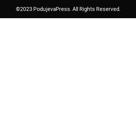
©2023 PodujevaPress. All Rights Reserved.