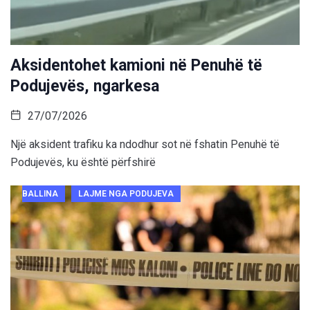
Aksidentohet kamioni në Penuhë të
Podujevës, ngarkesa
27/07/2026
Një aksident trafiku ka ndodhur sot në fshatin Penuhë të
Podujevës, ku është përfshirë
BALLINA
LAJME NGA PODUJEVA