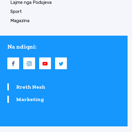
Lajme nga Podujeva
Sport
Magazina
Na ndiqni:
Rreth Nesh
Marketing