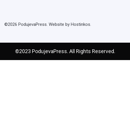
©2026 PodujevaPress. Website by Hostinkos.
©2023 PodujevaPress. All Rights Reserved.