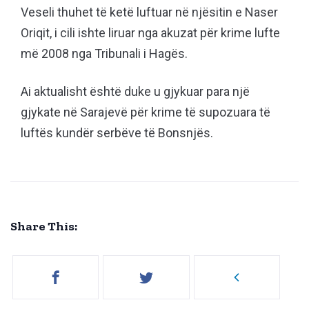
Veseli thuhet të ketë luftuar në njësitin e Naser
Oriqit, i cili ishte liruar nga akuzat për krime lufte
më 2008 nga Tribunali i Hagës.
Ai aktualisht është duke u gjykuar para një
gjykate në Sarajevë për krime të supozuara të
luftës kundër serbëve të Bonsnjës.
Share This: