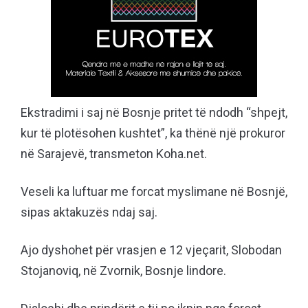
Ekstradimi i saj në Bosnje pritet të ndodh “shpejt,
kur të plotësohen kushtet”, ka thënë një prokuror
në Sarajevë, transmeton Koha.net.
Veseli ka luftuar me forcat myslimane në Bosnjë,
sipas aktakuzës ndaj saj.
Ajo dyshohet për vrasjen e 12 vjeçarit, Slobodan
Stojanoviq, në Zvornik, Bosnje lindore.