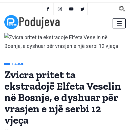
LAJME
Zvicra pritet ta
ekstradojë Elfeta Veselin
në Bosnje, e dyshuar për
vrasjen e një serbi 12
vjeça