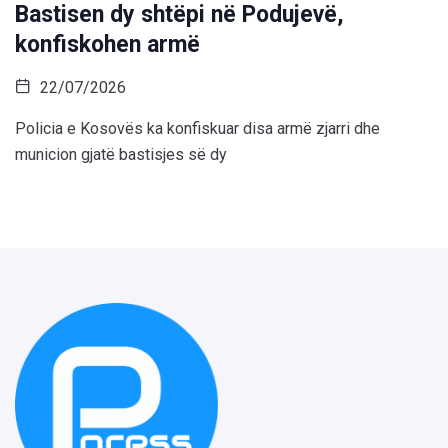
Bastisen dy shtëpi në Podujevë,
konfiskohen armë
22/07/2026
Policia e Kosovës ka konfiskuar disa armë zjarri dhe
municion gjatë bastisjes së dy