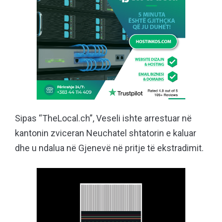
Sipas “TheLocal.ch”, Veseli ishte arrestuar në
kantonin zviceran Neuchatel shtatorin e kaluar
dhe u ndalua në Gjenevë në pritje të ekstradimit.