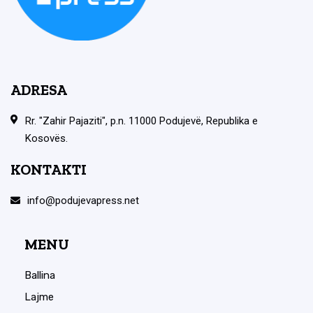
ADRESA
Rr. "Zahir Pajaziti", p.n. 11000 Podujevë, Republika e
Kosovës.
KONTAKTI
info@podujevapress.net
MENU
Ballina
Lajme