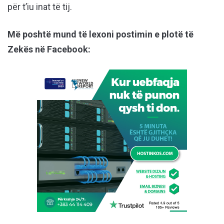
për t’iu inat të tij.
Më poshtë mund të lexoni postimin e plotë të
Zekës në Facebook: