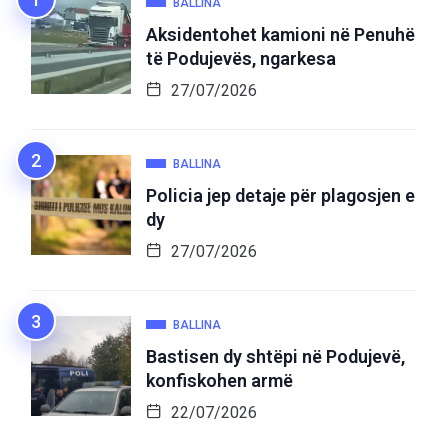
BALLINA
Aksidentohet kamioni në Penuhë
të Podujevës, ngarkesa
27/07/2026
BALLINA
Policia jep detaje për plagosjen e
dy
27/07/2026
BALLINA
Bastisen dy shtëpi në Podujevë,
konfiskohen armë
22/07/2026