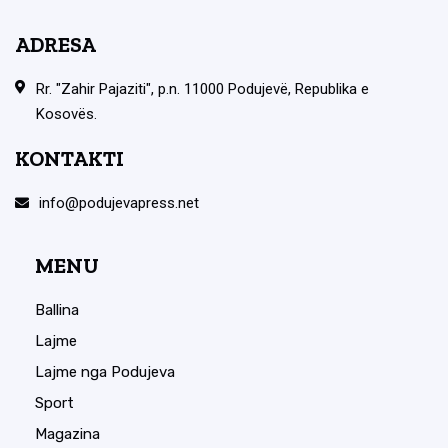
ADRESA
Rr. "Zahir Pajaziti", p.n. 11000 Podujevë, Republika e
Kosovës.
KONTAKTI
info@podujevapress.net
MENU
Ballina
Lajme
Lajme nga Podujeva
Sport
Magazina