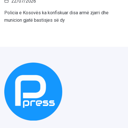
22/07/2026
Policia e Kosovës ka konfiskuar disa armë zjarri dhe
municion gjatë bastisjes së dy