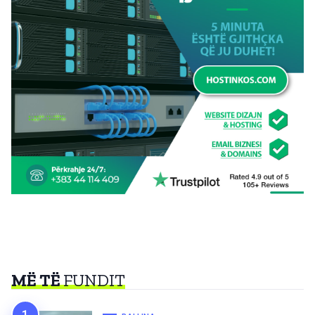
MË TË
FUNDIT