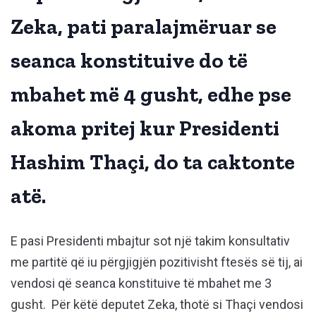
Zeka, pati paralajmëruar se
seanca konstituive do të
mbahet më 4 gusht, edhe pse
akoma pritej kur Presidenti
Hashim Thaçi, do ta caktonte
atë.
E pasi Presidenti mbajtur sot një takim konsultativ
me partitë që iu përgjigjën pozitivisht ftesës së tij, ai
vendosi që seanca konstituive të mbahet me 3
gusht. Për këtë deputet Zeka, thotë si Thaçi vendosi