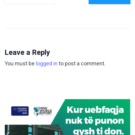
Leave a Reply
You must be
logged in
to post a comment.