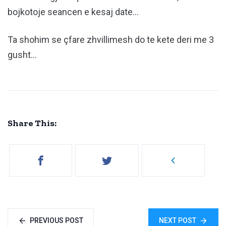
bojkotoje seancen e kesaj date…
Ta shohim se çfare zhvillimesh do te kete deri me 3
gusht…
Share This:
PREVIOUS POST
NEXT POST