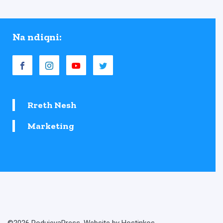
Na ndiqni:
Rreth Nesh
Marketing