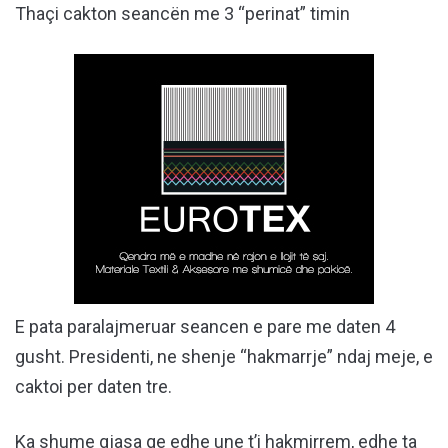
Thaçi cakton seancën me 3 “perinat” timin
E pata paralajmeruar seancen e pare me daten 4
gusht. Presidenti, ne shenje “hakmarrje” ndaj meje, e
caktoi per daten tre.
Ka shume gjasa qe edhe une t’i hakmirrem, edhe ta