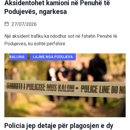
Aksidentohet kamioni në Penuhë të
Podujevës, ngarkesa
27/07/2026
Një aksident trafiku ka ndodhur sot në fshatin Penuhë të
Podujevës, ku është përfshirë
BALLINA
LAJME NGA PODUJEVA
Policia jep detaje për plagosjen e dy