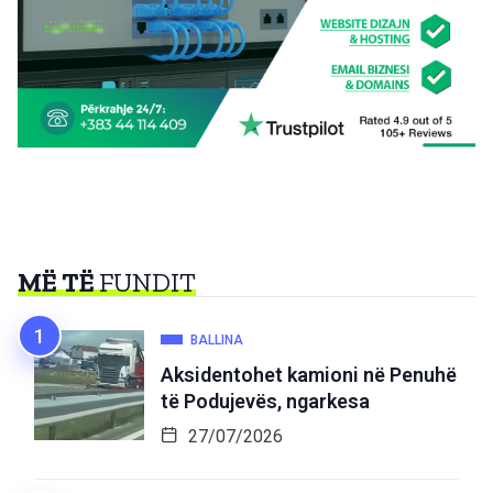
MË TË
FUNDIT
BALLINA
Aksidentohet kamioni në Penuhë
të Podujevës, ngarkesa
27/07/2026