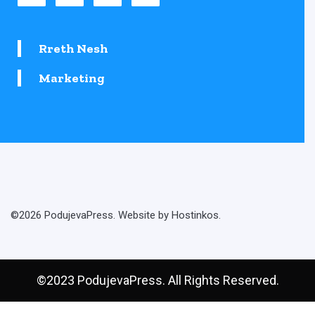
Rreth Nesh
Marketing
©2026 PodujevaPress. Website by Hostinkos.
©2023 PodujevaPress. All Rights Reserved.