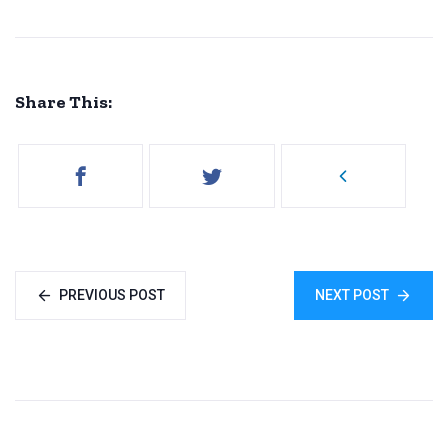
Share This:
PREVIOUS POST
NEXT POST