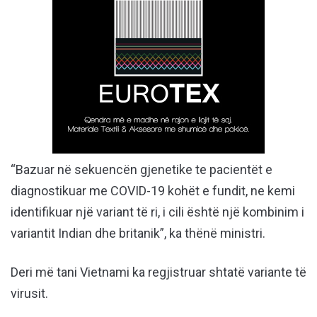
“Bazuar në sekuencën gjenetike te pacientët e
diagnostikuar me COVID-19 kohët e fundit, ne kemi
identifikuar një variant të ri, i cili është një kombinim i
variantit Indian dhe britanik”, ka thënë ministri.
Deri më tani Vietnami ka regjistruar shtatë variante të
virusit.