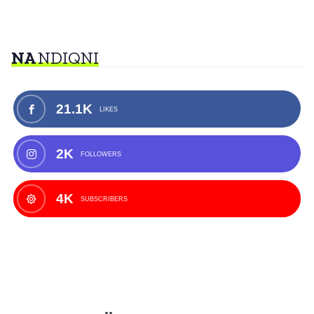
NA
NDIQNI
21.1K
LIKES
2K
FOLLOWERS
4K
SUBSCRIBERS