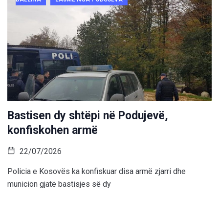
Bastisen dy shtëpi në Podujevë,
konfiskohen armë
22/07/2026
Policia e Kosovës ka konfiskuar disa armë zjarri dhe
municion gjatë bastisjes së dy