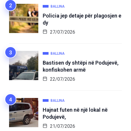
BALLINA
Policia jep detaje për plagosjen e
dy
27/07/2026
BALLINA
Bastisen dy shtëpi në Podujevë,
konfiskohen armë
22/07/2026
BALLINA
Hajnat futen në një lokal në
Podujevë,
21/07/2026