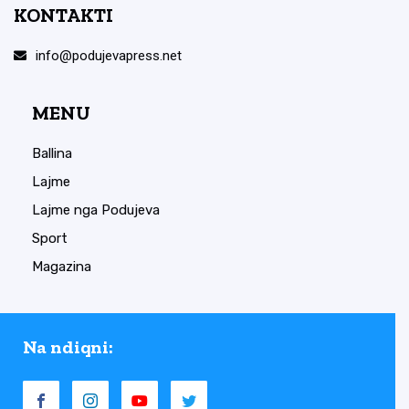
KONTAKTI
info@podujevapress.net
MENU
Ballina
Lajme
Lajme nga Podujeva
Sport
Magazina
Na ndiqni: