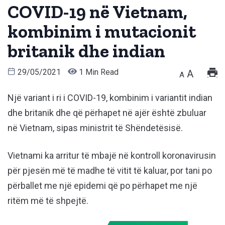
COVID-19 në Vietnam,
kombinim i mutacionit
britanik dhe indian
29/05/2021
1 Min Read
A
A
Një variant i ri i COVID-19, kombinim i variantit indian
dhe britanik dhe që përhapet në ajër është zbuluar
në Vietnam, sipas ministrit të Shëndetësisë.
Vietnami ka arritur të mbajë në kontroll koronavirusin
për pjesën më të madhe të vitit të kaluar, por tani po
përballet me një epidemi që po përhapet me një
ritëm më të shpejtë.