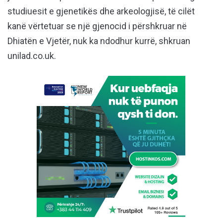
studiuesit e gjenetikës dhe arkeologjisë, të cilët
kanë vërtetuar se një gjenocid i përshkruar në
Dhiatën e Vjetër, nuk ka ndodhur kurrë, shkruan
unilad.co.uk.