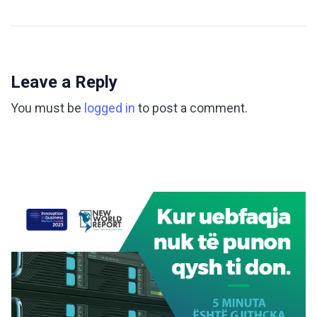
Leave a Reply
You must be
logged in
to post a comment.