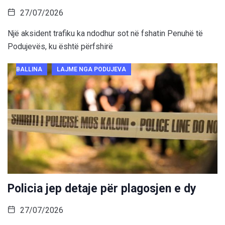
27/07/2026
Një aksident trafiku ka ndodhur sot në fshatin Penuhë të
Podujevës, ku është përfshirë
BALLINA
LAJME NGA PODUJEVA
Policia jep detaje për plagosjen e dy
27/07/2026