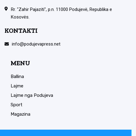
Rr. "Zahir Pajaziti", p.n. 11000 Podujevë, Republika e
Kosovës.
KONTAKTI
info@podujevapress.net
MENU
Ballina
Lajme
Lajme nga Podujeva
Sport
Magazina