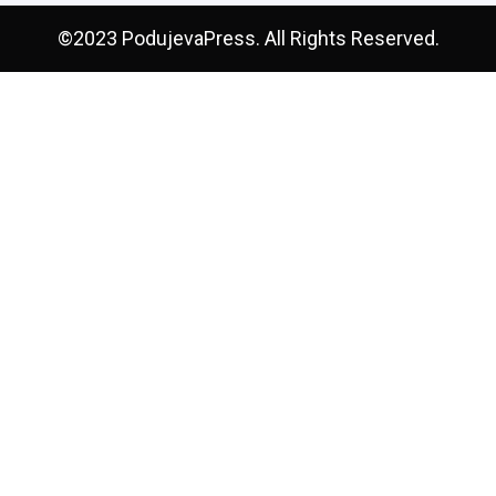
©2023 PodujevaPress. All Rights Reserved.