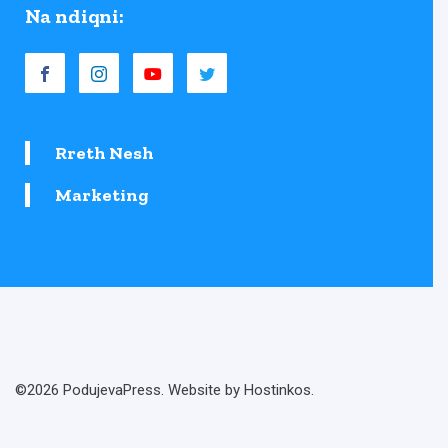
Na ndiqni:
Rreth Nesh
Marketing
©2026 PodujevaPress. Website by Hostinkos.