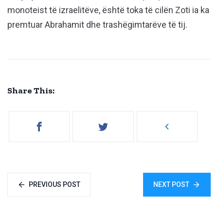
monoteist të izraelitëve, është toka të cilën Zoti ia ka
premtuar Abrahamit dhe trashëgimtarëve të tij.
Share This:
PREVIOUS POST
NEXT POST