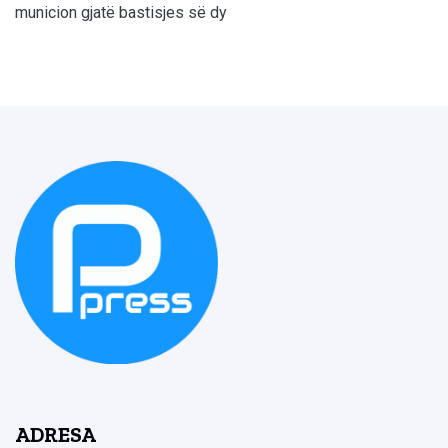
municion gjatë bastisjes së dy
ADRESA