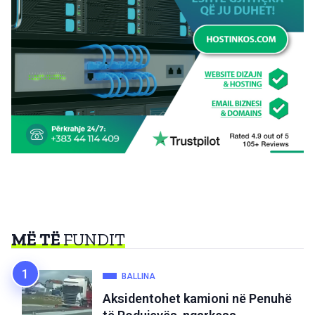
MË TË
FUNDIT
BALLINA
Aksidentohet kamioni në Penuhë