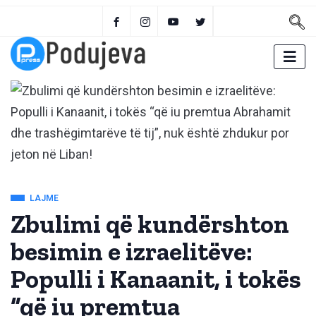
LAJME
Zbulimi që kundërshton
besimin e izraelitëve:
Populli i Kanaanit, i tokës
“që iu premtua