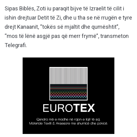
Sipas Biblës, Zoti iu paraqit bijve të Izraelit të cilit i
ishin drejtuar Detit të Zi, dhe u tha se në rrugën e tyre
drejt Kanaanit, “tokës së mjaltit dhe qumështit”,
“mos të lënë asgjë pas që merr frymë”, transmeton
Telegrafi.