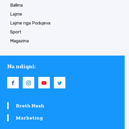
Ballina
Lajme
Lajme nga Podujeva
Sport
Magazina
Na ndiqni:
Rreth Nesh
Marketing