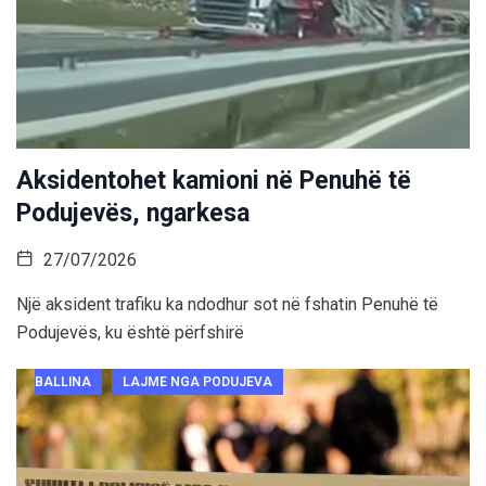
Aksidentohet kamioni në Penuhë të
Podujevës, ngarkesa
27/07/2026
Një aksident trafiku ka ndodhur sot në fshatin Penuhë të
Podujevës, ku është përfshirë
BALLINA
LAJME NGA PODUJEVA