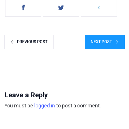
PREVIOUS POST
NEXT POST
Leave a Reply
You must be
logged in
to post a comment.