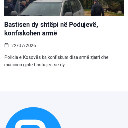
Bastisen dy shtëpi në Podujevë,
konfiskohen armë
22/07/2026
Policia e Kosovës ka konfiskuar disa armë zjarri dhe
municion gjatë bastisjes së dy