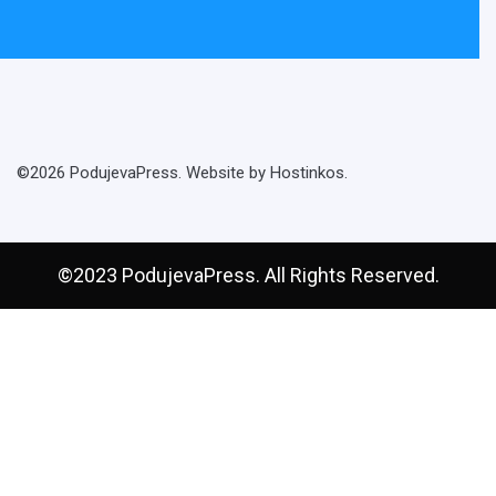
©2026 PodujevaPress. Website by Hostinkos.
©2023 PodujevaPress. All Rights Reserved.