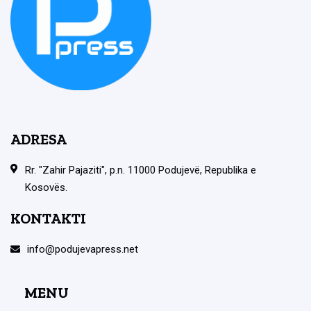
ADRESA
Rr. "Zahir Pajaziti", p.n. 11000 Podujevë, Republika e
Kosovës.
KONTAKTI
info@podujevapress.net
MENU